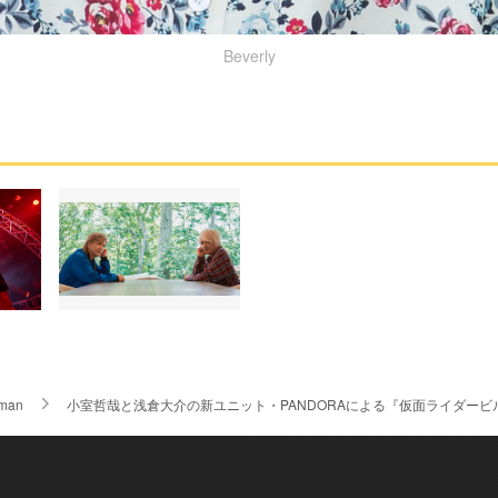
Beverly
eman
小室哲哉と浅倉大介の新ユニット・PANDORAによる『仮面ライダービ