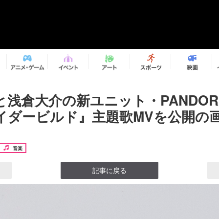
と浅倉大介の新ユニット・PANDO
イダービルド』主題歌MVを公開の画像
音楽
記事に戻る