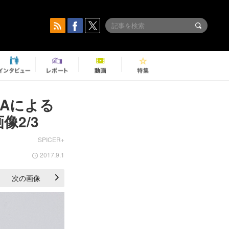
RAによる
2/3
SPICER+
2017.9.1
次の画像