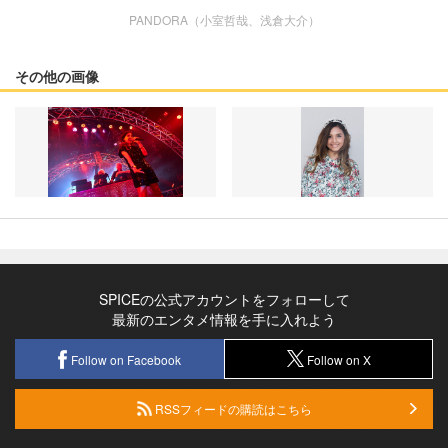
PANDORA（小室哲哉、浅倉大介）
その他の画像
SPICEの公式アカウントをフォローして
最新のエンタメ情報を手に入れよう
Follow on Facebook
Follow on X
RSSフィードの購読はこちら