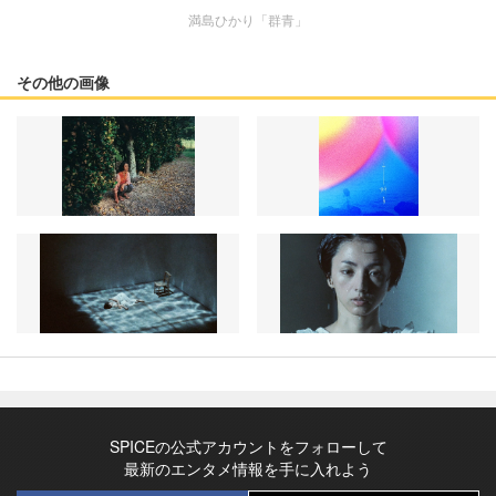
満島ひかり「群青」
その他の画像
SPICEの公式アカウントをフォローして
最新のエンタメ情報を手に入れよう