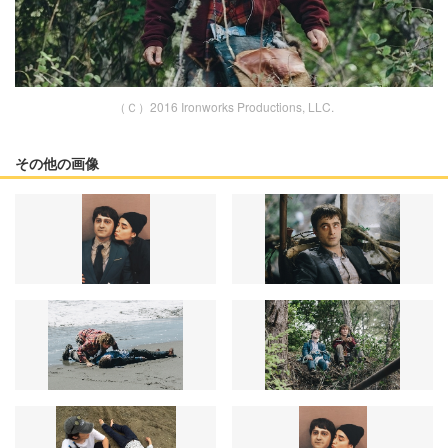
（Ｃ）2016 Ironworks Productions, LLC.
その他の画像