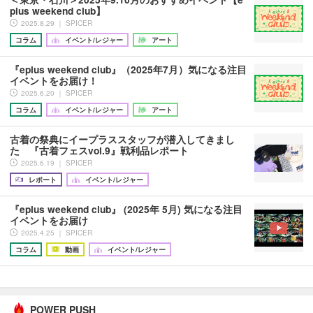
plus weekend club】
2025.8.29 ｜ SPICER
コラム
イベント/レジャー
アート
『eplus weekend club』（2025年7月）気になる注目
イベントをお届け！
2025.6.20 ｜ SPICER
コラム
イベント/レジャー
アート
古着の祭典にイープラススタッフが潜入してきまし
た 『古着フェスvol.9』戦利品レポート
2025.6.19 ｜ SPICER
レポート
イベント/レジャー
『eplus weekend club』 (2025年 5月) 気になる注目
イベントをお届け
2025.4.25 ｜ SPICER
コラム
動画
イベント/レジャー
POWER PUSH