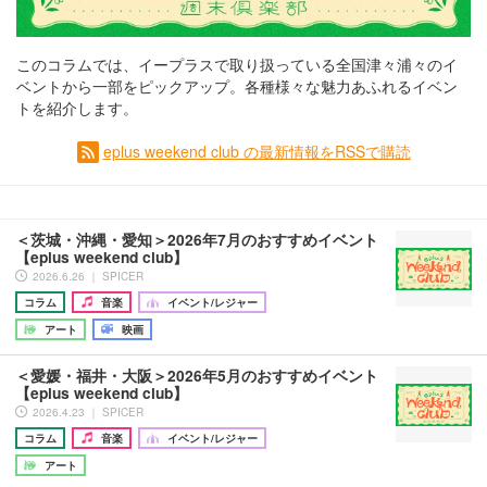
このコラムでは、イープラスで取り扱っている全国津々浦々のイ
ベントから一部をピックアップ。各種様々な魅力あふれるイベン
トを紹介します。
eplus weekend club の最新情報をRSSで購読
＜茨城・沖縄・愛知＞2026年7月のおすすめイベント
【eplus weekend club】
2026.6.26 ｜ SPICER
コラム
音楽
イベント/レジャー
アート
映画
＜愛媛・福井・大阪＞2026年5月のおすすめイベント
【eplus weekend club】
2026.4.23 ｜ SPICER
コラム
音楽
イベント/レジャー
アート