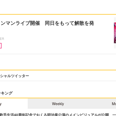
ワンマンライブ開催 同日をもって解散を発
CER
シャルツイッター
ンキング
y
Weekly
Mo
歌手生活40周年記念でおくる明治座公演のメインビジュアルが公開 