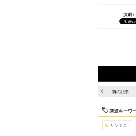
演劇 /
前の記事
関連キーワ
サンミニ