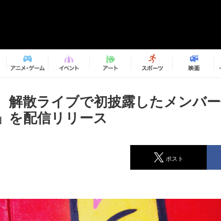
、解散ライブで初披露したメンバー
m」を配信リリース
ポスト