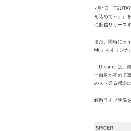
7月1日、TSUTA
を込めて～』』
に配信リリース
また、同時にライブで
Me」もオリジナ
「Dream」は、
ー自身が初めて
の人へ送る感謝
解散ライブ映像を
SPICER