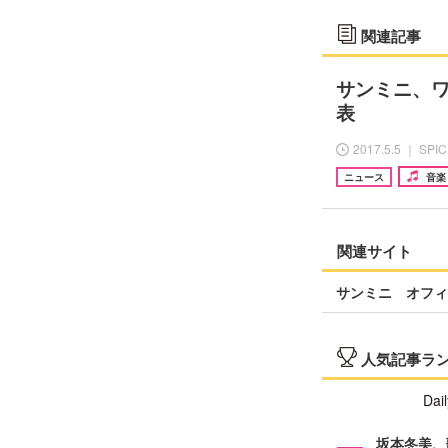
関連記事
サンミニ、
表
2017.5.5 ｜ SPI
ニュース
音楽
関連サイト
サンミニ オフィ
人気記事ラ
Dail
坂本冬美、