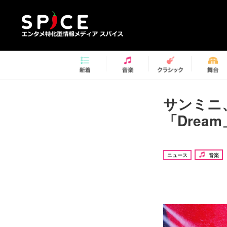
サンミニ
「Drea
ニュース
音楽