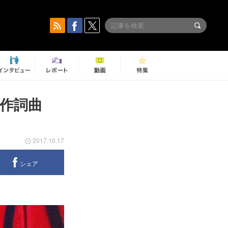
作詞曲
2017.10.17
シェア