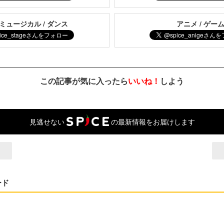
 ミュージカル / ダンス
アニメ / ゲー
この記事が気に入ったら
いいね！
しよう
見逃せない
の最新情報をお届けします
ード