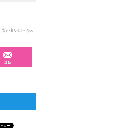
た質の良い記事をみ
送信