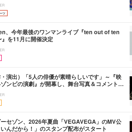
CER
ーツ
nten、今年最後のワンマンライブ『ten out of ten
n〜』を11月に開催決定
CER
作・演出）「5人の俳優が素晴らしいです」～『映
いゾンビの演劇』が開幕し、舞台写真＆コメント…
CER
ーセゾン、2026年夏曲「VEGAVEGA」のMV公
ちいんだから！」のスタンプ配布がスタート