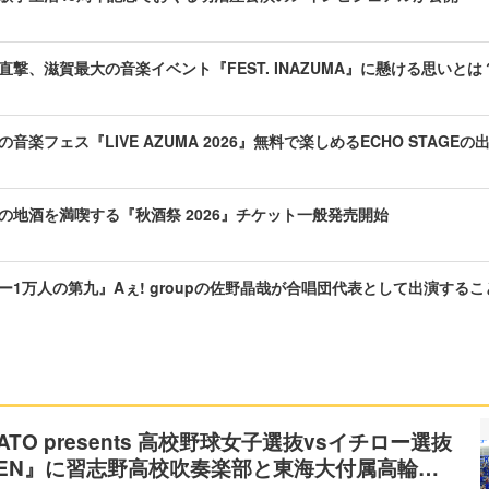
直撃、滋賀最大の音楽イベント『FEST. INAZUMA』に懸ける思いとは
音楽フェス『LIVE AZUMA 2026』無料で楽しめるECHO STAGE
の地酒を満喫する『秋酒祭 2026』チケット一般発売開始
ー1万人の第九』Aぇ! groupの佐野晶哉が合唱団代表として出演する
SATO presents 高校野球女子選抜vsイチロー選抜
HIBEN』に習志野高校吹奏楽部と東海大付属高輪…