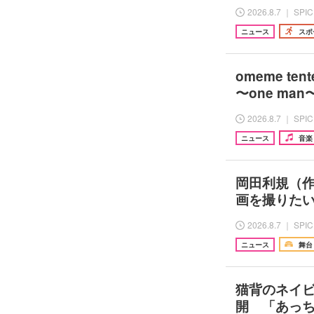
2026.8.7 ｜ SPI
ニュース
スポ
omeme te
〜one ma
2026.8.7 ｜ SPI
ニュース
音楽
岡田利規（
画を撮りた
2026.8.7 ｜ SPI
ニュース
舞台
猫背のネイビ
開 「あっ