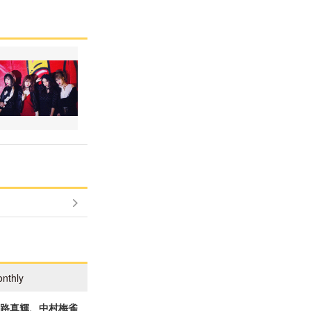
nthly
一路真輝、中村梅雀