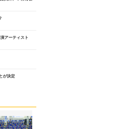
？
の出演アーティスト
ことが決定