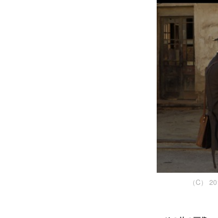
（C） 2010 