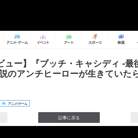
ビュー】『ブッチ・キャシディ -最
伝説のアンチヒーローが生きていた
アニメ/ゲーム
記事に戻る