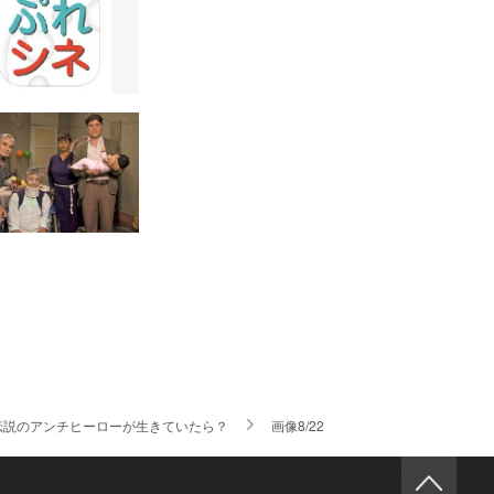
』伝説のアンチヒーローが生きていたら？
画像8/22