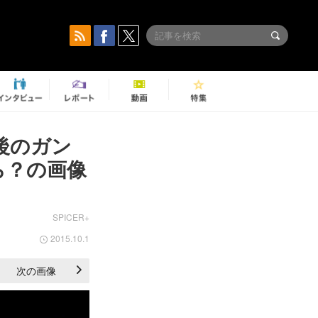
後のガン
ら？の画像
SPICER+
2015.10.1
次の画像