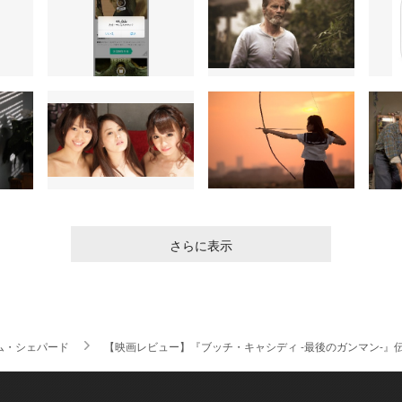
さらに表示
ム・シェパード
【映画レビュー】『ブッチ・キャシディ -最後のガンマン-