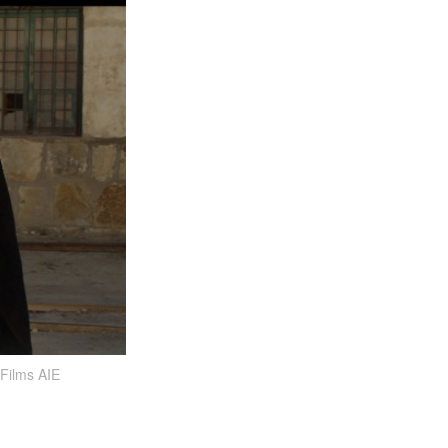
 Films AIE