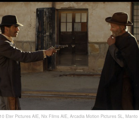
Eter Pictures AIE, Nix Films AIE, Arcadia Motion Pictures SL, Manto