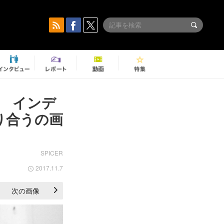
IZA インデ
り合うの画
SPICER
2017.11.7
次の画像