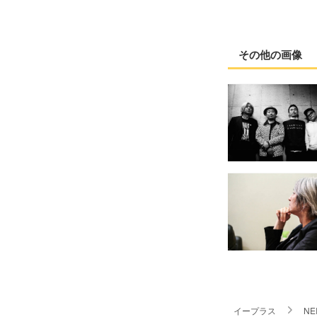
その他の画像
イープラス
NE