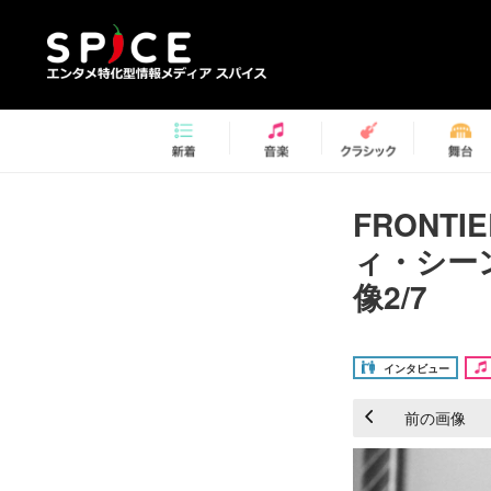
FRONTIE
ィ・シー
像2/7
インタビュー
前の画像