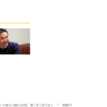
ンディ・シーンの核心に触れる2組、濃く深く語り合う
画像2/7