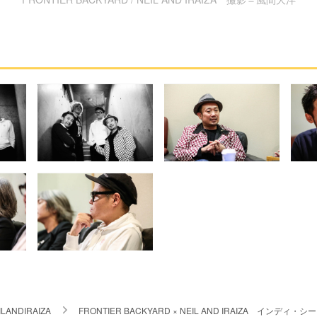
ILANDIRAIZA
FRONTIER BACKYARD × NEIL AND IRAIZA イ