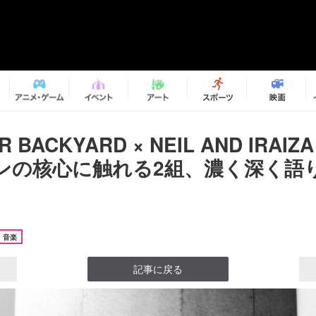
R BACKYARD × NEIL AND IRA
ンの核心に触れる2組、濃く深く語
音楽
記事に戻る