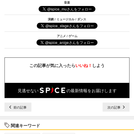
音楽
演劇 / ミュージカル / ダンス
アニメ / ゲーム
この記事が気に入ったら
いいね！
しよう
見逃せない
の最新情報をお届けします
前の記事
次の記事
関連キーワード