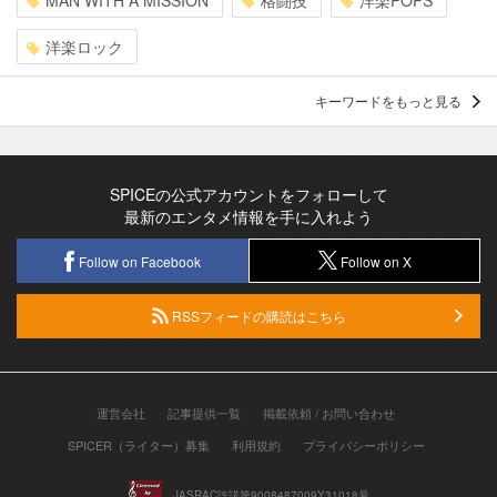
洋楽ロック
キーワードをもっと見る
SPICEの公式アカウントをフォローして
最新のエンタメ情報を手に入れよう
Follow on Facebook
Follow on X
RSSフィードの購読はこちら
運営会社
記事提供一覧
掲載依頼 / お問い合わせ
SPICER（ライター）募集
利用規約
プライバシーポリシー
JASRAC許諾第9008487009Y31018号