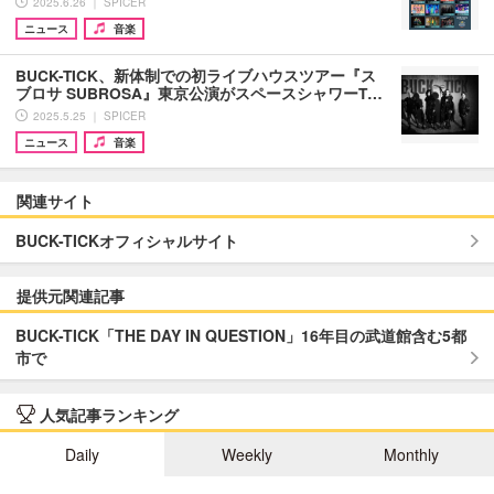
2025.6.26 ｜ SPICER
ニュース
音楽
BUCK-TICK、新体制での初ライブハウスツアー『ス
ブロサ SUBROSA』東京公演がスペースシャワーT…
2025.5.25 ｜ SPICER
ニュース
音楽
関連サイト
BUCK-TICKオフィシャルサイト
提供元関連記事
BUCK-TICK「THE DAY IN QUESTION」16年目の武道館含む5都
市で
人気記事ランキング
Daily
Weekly
Monthly