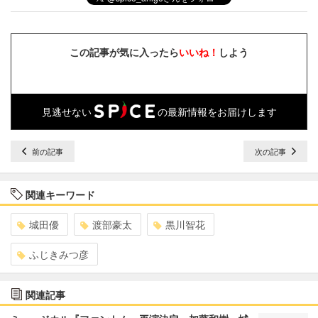
この記事が気に入ったら
いいね！
しよう
見逃せない
の最新情報をお届けします
前の記事
次の記事
関連キーワード
城田優
渡部豪太
黒川智花
ふじきみつ彦
関連記事