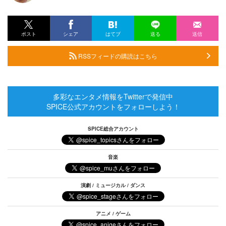
ポスト
シェア
はてブ
送る
送信
RSSフィードの購読はこちら
多彩なエンタメ情報をTwitterで発信中
SPICE公式アカウントをフォローしよう！
SPICE総合アカウント
音楽
演劇 / ミュージカル / ダンス
アニメ / ゲーム