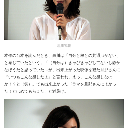
黒川智花
本作の台本を読んだとき、黒川は「自分と桜との共通点がない」
と感じていたという。「（自分は）きゃぴきゃぴしてないし静か
なほうだと思っていた…が、出来上がった映像を観た旦那さんに
『いつもこんな感じだよ』と言われ、えっ、こんな感じなの
か！？と（笑）。でも出来上がったドラマを旦那さんによかっ
た！とほめてもらえた」と満足げ。