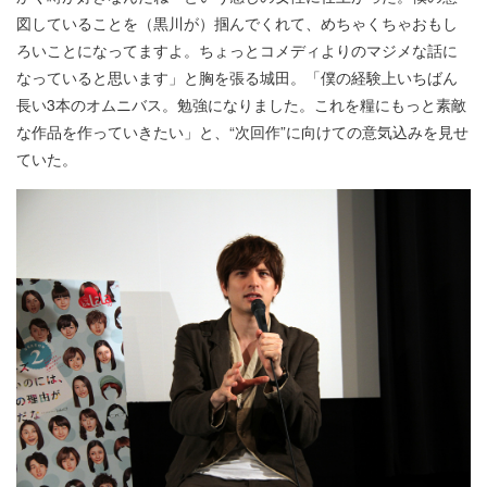
図していることを（黒川が）掴んでくれて、めちゃくちゃおもし
ろいことになってますよ。ちょっとコメディよりのマジメな話に
なっていると思います」と胸を張る城田。「僕の経験上いちばん
長い3本のオムニバス。勉強になりました。これを糧にもっと素敵
な作品を作っていきたい」と、“次回作”に向けての意気込みを見せ
ていた。