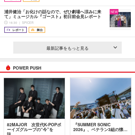
浦井健治「お化けの話なので、ぜひ劇場へ涼みに来
NEW
て」ミュージカル『ゴースト』初日前会見レポート
16:30 ｜ SPICER
レポート
舞台
最新記事をもっと見る
POWER PUSH
82MAJOR 次世代K-POPボ
『SUMMER SONIC
ーイズグループの“今”を
2026』、ベテラン3組の懐…
訊…