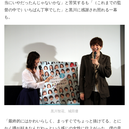
当にいやだったんじゃないかな」と苦笑するも「（これまでの監
督の中で）いちばん丁寧でした」と黒川に感謝され照れる一幕
も。
黒川智花、城田優
「最終的にはかわいらしく、まっすぐでちょっと抜けてる、とに
かく噂が好きなんだね～という感じの女性に仕上がった。僕の意