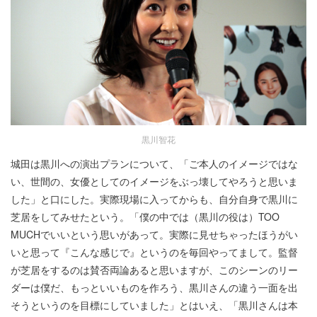
黒川智花
城田は黒川への演出プランについて、「ご本人のイメージではな
い、世間の、女優としてのイメージをぶっ壊してやろうと思いま
した」と口にした。実際現場に入ってからも、自分自身で黒川に
芝居をしてみせたという。「僕の中では（黒川の役は）TOO
MUCHでいいという思いがあって。実際に見せちゃったほうがい
いと思って『こんな感じで』というのを毎回やってまして。監督
が芝居をするのは賛否両論あると思いますが、このシーンのリー
ダーは僕だ、もっといいものを作ろう、黒川さんの違う一面を出
そうというのを目標にしていました」とはいえ、「黒川さんは本