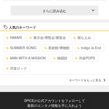
さらに読み込む
人気のキーワード
HIMARI
展示会/博覧会/展覧会
堀ちえみ
SUMMER SONIC
美術館/博物館
indigo la End
MAN WITH A MISSION
格闘技
洋楽POPS
洋楽ロック
キーワードをもっと見る
SPICEの公式アカウントをフォローして
最新のエンタメ情報を手に入れよう