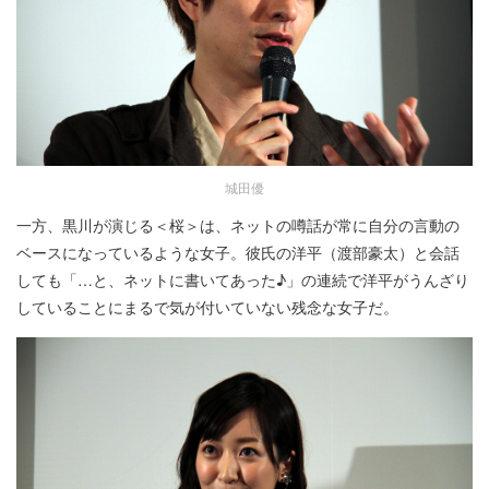
城田優
一方、黒川が演じる＜桜＞は、ネットの噂話が常に自分の言動の
ベースになっているような女子。彼氏の洋平（渡部豪太）と会話
しても「…と、ネットに書いてあった♪」の連続で洋平がうんざり
していることにまるで気が付いていない残念な女子だ。