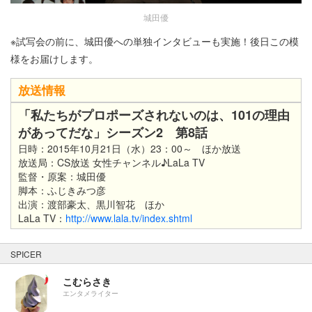
城田優
※試写会の前に、城田優への単独インタビューも実施！後日この模
様をお届けします。
放送情報
「私たちがプロポーズされないのは、101の理由
があってだな」シーズン2 第8話
日時：2015年10月21日（水）23：00～ ほか放送
放送局：CS放送 女性チャンネル♪LaLa TV
監督・原案：城田優
脚本：ふじきみつ彦
出演：渡部豪太、黒川智花 ほか
LaLa TV：
http://www.lala.tv/index.shtml​
SPICER
こむらさき
エンタメライター