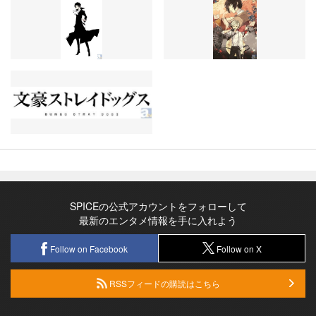
SPICEの公式アカウントをフォローして
最新のエンタメ情報を手に入れよう
Follow on Facebook
Follow on X
RSSフィードの購読はこちら