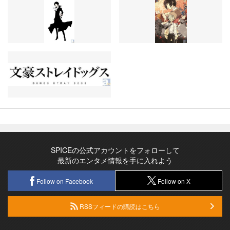
SPICEの公式アカウントをフォローして
最新のエンタメ情報を手に入れよう
Follow on Facebook
Follow on X
RSSフィードの購読はこちら