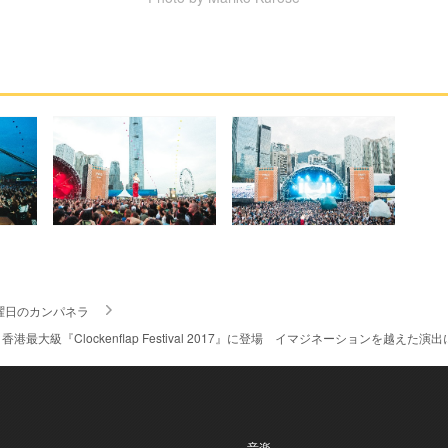
曜日のカンパネラ
港最大級『Clockenflap Festival 2017』に登場 イマジネーションを
- 音楽