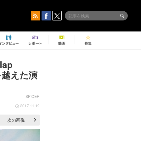
ap
ンを越えた演
SPICER
2017.11.19
次の画像