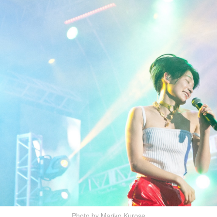
Photo by Mariko Kurose