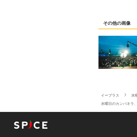
その他の画像
イープラス
水
水曜日のカンパネラ、香