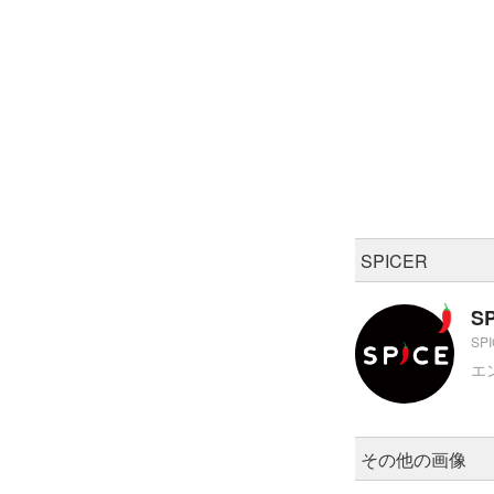
SPICER
S
SP
エ
その他の画像