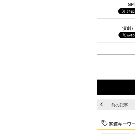
S
演劇 /
前の記事
関連キーワ