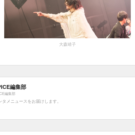
大森靖子
PICE編集部
ICE編集部
ンタメニュースをお届けします。