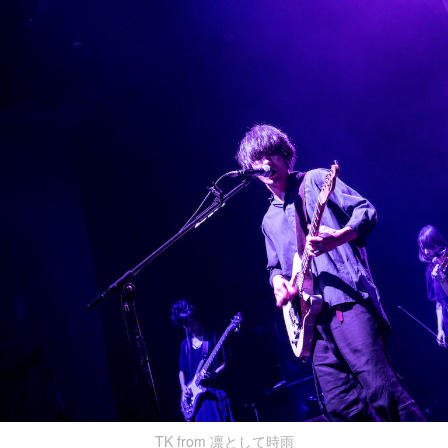
TK from 凛として時雨