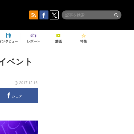
楽イベント
ブ
2017.12.16
シェア