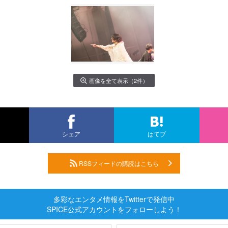
画像を全て表示（2件）
シェア
はてブ
RSSフィードの購読はこちら
多彩なエンタメ情報をTwitterで発信中
SPICE公式アカウントをフォローしよう！