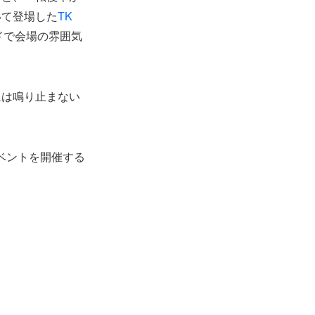
いて登場した
TK
ドで会場の雰囲気
には鳴り止まない
イベントを開催する