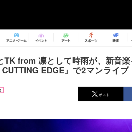
TK from 凛として時雨が、新音
O CUTTING EDGE』で2マンライ
楽
ポスト