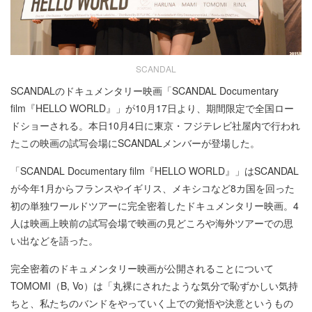
SCANDAL
SCANDALのドキュメンタリー映画「SCANDAL Documentary
film『HELLO WORLD』」が10月17日より、期間限定で全国ロー
ドショーされる。本日10月4日に東京・フジテレビ社屋内で行われ
たこの映画の試写会場にSCANDALメンバーが登場した。
「SCANDAL Documentary film『HELLO WORLD』」はSCANDAL
が今年1月からフランスやイギリス、メキシコなど8カ国を回った
初の単独ワールドツアーに完全密着したドキュメンタリー映画。4
人は映画上映前の試写会場で映画の見どころや海外ツアーでの思
い出などを語った。
完全密着のドキュメンタリー映画が公開されることについて
TOMOMI（B, Vo）は「丸裸にされたような気分で恥ずかしい気持
ちと、私たちのバンドをやっていく上での覚悟や決意というもの