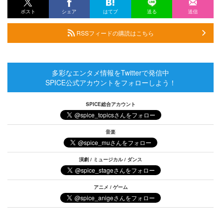
ポスト
シェア
はてブ
送る
送信
RSSフィードの購読はこちら
多彩なエンタメ情報をTwitterで発信中
SPICE公式アカウントをフォローしよう！
SPICE総合アカウント
音楽
演劇 / ミュージカル / ダンス
アニメ / ゲーム