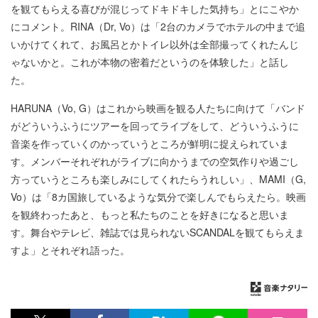
を観てもらえる喜びが混じってドキドキした気持ち」とにこやか
にコメント。RINA（Dr, Vo）は「2台のカメラでホテルの中まで追
いかけてくれて、お風呂とかトイレ以外は全部撮ってくれたんじ
ゃないかと。これが本物の密着だというのを体験した」と話し
た。
HARUNA（Vo, G）はこれから映画を観る人たちに向けて「バンド
がどういうふうにツアーを回ってライブをして、どういうふうに
音楽を作っていくのかっていうところが鮮明に捉えられていま
す。メンバーそれぞれがライブに向かうまでの空気作りや過ごし
方っていうところも楽しみにしてくれたらうれしい」、MAMI（G,
Vo）は「8カ国旅しているような気分で楽しんでもらえたら。映画
を観終わったあと、もっと私たちのことを好きになると思いま
す。舞台やテレビ、雑誌では見られないSCANDALを観てもらえま
すよ」とそれぞれ語った。