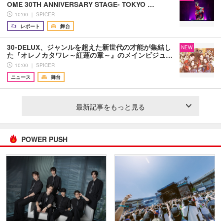
OME 30TH ANNIVERSARY STAGE- TOKYO …
10:00 ｜ SPICER
レポート
舞台
30-DELUX、ジャンルを超えた新世代の才能が集結し
NEW
た『オレノカタワレ～紅蓮の章～』のメインビジュ…
10:00 ｜ SPICER
ニュース
舞台
最新記事をもっと見る
POWER PUSH