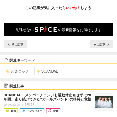
この記事が気に入ったら
いいね！
しよう
見逃せない
の最新情報をお届けします
前の記事
次の記事
関連キーワード
邦楽ロック
SCANDAL
関連記事
SCANDAL メンバーチェンジも活動休止もせずに20
年間、走り続けてきた“ガールズバンド”の矜持と覚悟
2026.5.27 ｜ SPICER
動画
インタビュー
音楽