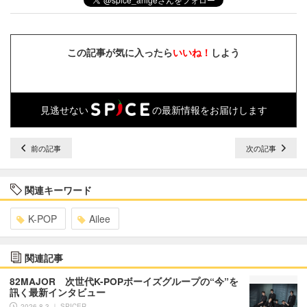
この記事が気に入ったら
いいね！
しよう
見逃せない
の最新情報をお届けします
前の記事
次の記事
関連キーワード
K-POP
Ailee
関連記事
82MAJOR 次世代K-POPボーイズグループの“今”を
訊く最新インタビュー
2026.8.3 ｜ SPICER