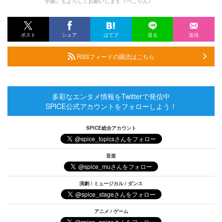
学園』もよろしくお願いします（ぺこりん）
ポスト
シェア
はてブ
送る
送信
RSSフィードの購読はこちら
多彩なエンタメ情報をTwitterで発信中
SPICE公式アカウントをフォローしよう！
SPICE総合アカウント
音楽
演劇 / ミュージカル / ダンス
アニメ / ゲーム