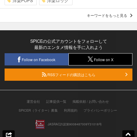
洋楽POPS
洋楽ロック
キーワードをもっと見る
SPICEの公式アカウントをフォローして
最新のエンタメ情報を手に入れよう
Follow on Facebook
Follow on X
RSSフィードの購読はこちら
運営会社
記事提供一覧
掲載依頼 / お問い合わせ
SPICER（ライター）募集
利用規約
プライバシーポリシー
JASRAC許諾第9008487009Y31018号