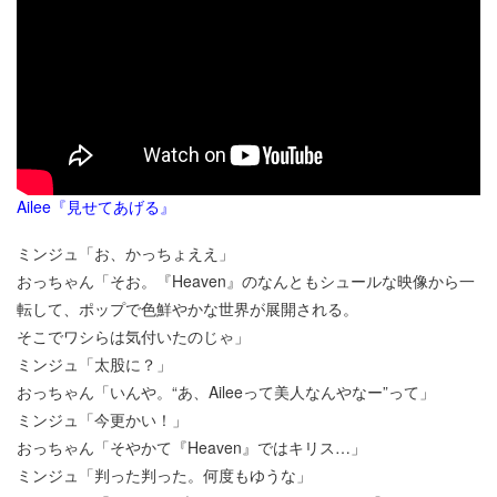
Ailee『見せてあげる』
ミンジュ「お、かっちょええ」
おっちゃん「そお。『Heaven』のなんともシュールな映像から一
転して、ポップで色鮮やかな世界が展開される。
そこでワシらは気付いたのじゃ」
ミンジュ「太股に？」
おっちゃん「いんや。“あ、Aileeって美人なんやなー”って」
ミンジュ「今更かい！」
おっちゃん「そやかて『Heaven』ではキリス…」
ミンジュ「判った判った。何度もゆうな」