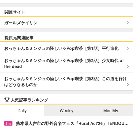
関連サイト
ガールズケイリン
提供元関連記事
おっちゃん＆ミンジュの怪しいK-Pop喫茶［第1話］平行進化
おっちゃん＆ミンジュの怪しいK-Pop喫茶［第2話］少女時代 of
the dead
おっちゃん＆ミンジュの怪しいK-Pop喫茶［第3話］この道を行け
ばどうなるものか
人気記事ランキング
Daily
Weekly
Monthly
熊本県人吉市の野外音楽フェス『Rural Act'26』TENDOU…
1
位