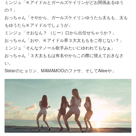
ミンジュ「Ｋアイドルとガールズケイリンがどお関係あるゆう
の？」
おっちゃん「そやから、ガールズケイリンゆうたら太もも、太も
もゆうたらＫアイドルでしょうが」
ミンジュ「そおなん？ （じー）口から出任せちゃうか？」
おっちゃん「おや、Ｋアイドル界３大太ももをご存じない？」
ミンジュ「そんなテノール歌手みたいにゆわれてもなぁ」
おっちゃん「３大太ももは有名やからこの際に憶えておきなさ
い。
Sistarのヒョリン、MAMAMOOのファサ、そしてAileeや」