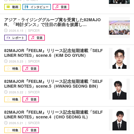
動画
インタビュー
音楽
アジア・ライジンググループ賞を受賞した82MAJO
R、「時計ダンス」で注目の新曲を披露し…
2026.6.15 ｜ SPICER
レポート
音楽
82MAJOR『FEELM』リリース記念短期連載「SELF
LINER NOTES」scene.6（KIM DO GYUN）
2026.5.23 ｜ SPICER
特集
音楽
82MAJOR『FEELM』リリース記念短期連載「SELF
LINER NOTES」scene.5（HWANG SEONG BIN）
2026.5.22 ｜ SPICER
特集
音楽
82MAJOR『FEELM』リリース記念短期連載「SELF
LINER NOTES」scene.4（CHO SEONG IL）
2026.5.21 ｜ SPICER
特集
音楽