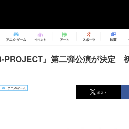
-PROJECT』第二弾公演が決定 
アニメ/ゲーム
ポスト