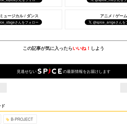
 ミュージカル / ダンス
アニメ / ゲー
この記事が気に入ったら
いいね！
しよう
見逃せない
の最新情報をお届けします
ード
B-PROJECT