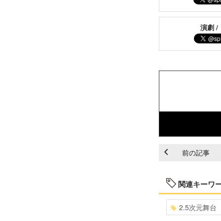
演劇 /
前の記事
関連キーワ
2.5次元舞台