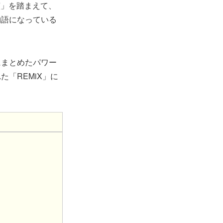
台公演」を踏まえて、
つの物語になっている
にまとめたパワー
た「REMiX」に