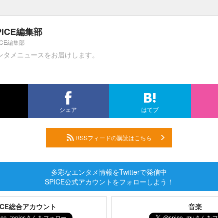
PICE編集部
ICE編集部
ンタメニュースをお届けします。
シェア
はてブ
RSSフィードの購読はこちら
多彩なエンタメ情報をTwitterで発信中
SPICE公式アカウントをフォローしよう！
PICE総合アカウント
音楽