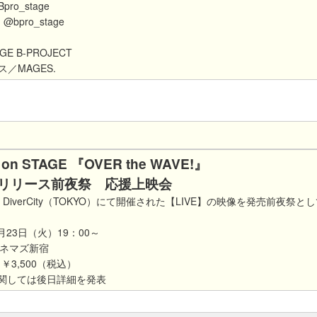
pro_stage
@bpro_stage
GE B-PROJECT
／MAGES.
 on STAGE 『OVER the WAVE!』
/DVDリリース前夜祭 応援上映会
pp DiverCity（TOKYO）にて開催された【LIVE】の映像を発売前夜祭
月23日（火）19：00～
シネマズ新宿
￥3,500（税込）
関しては後日詳細を発表