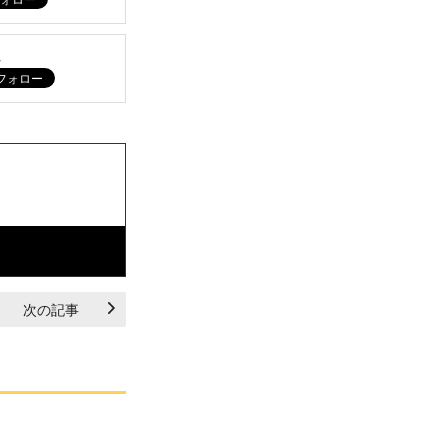
ム
次の記事