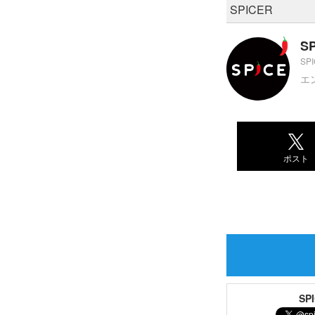
SPICER
S
SP
エ
ポスト
S