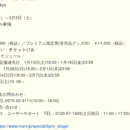
okyo
（木）～3月3日（土）
ル劇場
：
800（税込）／プレミアム指定席(非売品グッズ付) ￥11,000（税込）
扱い：
ぴあ
スケジュール：
定最速先行 1月13日(土)18:00～1月19日(金)23:59
28日(日)18:00～2月1日(木)23:59
(日)18:00～2月7日(水)23:59
土)10 :00～
るお問合わせ：
:0570-02-9111(10:00～18:00)
問い合わせ：
ユーザーサポート TEL：0120-57-7405(土日祝日 11:00～17:00)
tps://www.marv.jp/special/bpro_stage/