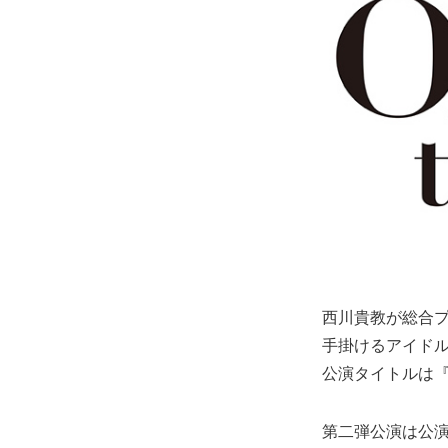
西川貴教が総合
手掛けるアイド
公演タイトルは
第二弾公演は公