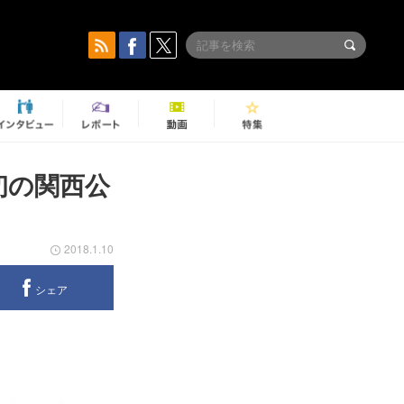
初の関西公
2018.1.10
シェア