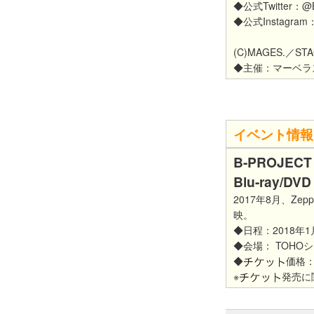
◆公式Twitter：@B
◆公式Instagram：
(C)MAGES.／STA
◆主催：マーベラス
イベント情報
B-PROJECT
Blu-ray
2017年8月、Ze
映。
◆日程：2018年1
◆会場： TOHO
◆
価格：
※
発売に