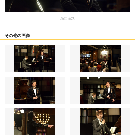
樋口達哉
その他の画像