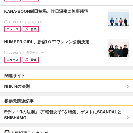
KANA-BOON飯田祐馬、昨日深夜に無事帰宅
2019.6.17 ｜ 音楽ナタリー
ニュース
音楽
NUMBER GIRL、新宿LOFTワンマン公演決定
2019.6.3 ｜ 音楽ナタリー
ニュース
音楽
関連サイト
NHK Rの法則
提供元関連記事
Eテレ「Rの法則」で“軽音女子”を特集、ゲストにSCANDALと
SHISHAMO