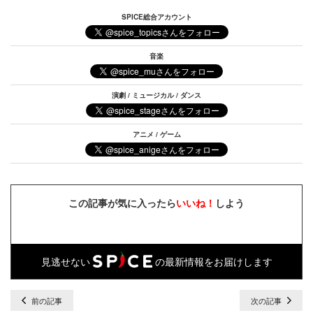
SPICE総合アカウント
音楽
演劇 / ミュージカル / ダンス
アニメ / ゲーム
この記事が気に入ったら
いいね！
しよう
見逃せない
の最新情報をお届けします
前の記事
次の記事