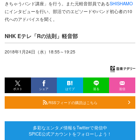
きちゃうバンド講座」を行う。また元軽音部員である
SHISHAMO
にインタビューを行い、部活でのエピソードやバンド初心者の10
代へのアドバイスを聞く。
NHK Eテレ「Rの法則」軽音部
2018年1月24日（水）18:55～19:25
ポスト
シェア
はてブ
送る
送信
RSSフィードの購読はこちら
多彩なエンタメ情報をTwitterで発信中
SPICE公式アカウントをフォローしよう！