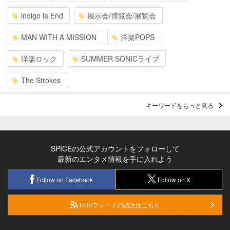
indigo la End
展示会/博覧会/展覧会
MAN WITH A MISSION
洋楽POPS
洋楽ロック
SUMMER SONICライブ
The Strokes
キーワードをもっと見る
SPICEの公式アカウントをフォローして
最新のエンタメ情報を手に入れよう
Follow on Facebook
Follow on X
RSSフィードの購読はこちら