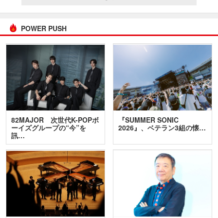
POWER PUSH
82MAJOR 次世代K-POPボ
『SUMMER SONIC
ーイズグループの“今”を
2026』、ベテラン3組の懐…
訊…