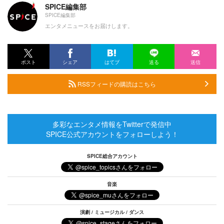
SPICE編集部
SPICE編集部
エンタメニュースをお届けします。
ポスト
シェア
はてブ
送る
送信
RSSフィードの購読はこちら
多彩なエンタメ情報をTwitterで発信中
SPICE公式アカウントをフォローしよう！
SPICE総合アカウント
音楽
演劇 / ミュージカル / ダンス