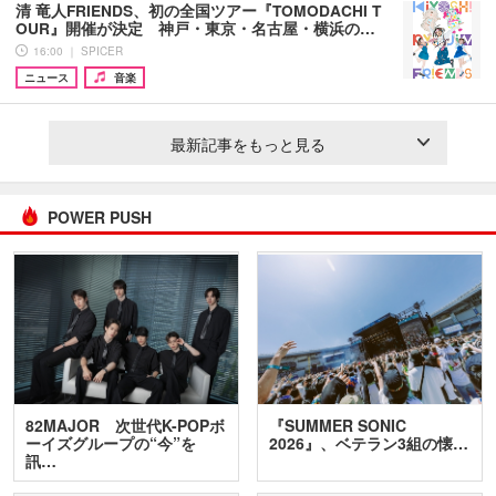
清 竜人FRIENDS、初の全国ツアー『TOMODACHI T
OUR』開催が決定 神戸・東京・名古屋・横浜の…
16:00 ｜ SPICER
ニュース
音楽
最新記事をもっと見る
POWER PUSH
82MAJOR 次世代K-POPボ
『SUMMER SONIC
ーイズグループの“今”を
2026』、ベテラン3組の懐…
訊…