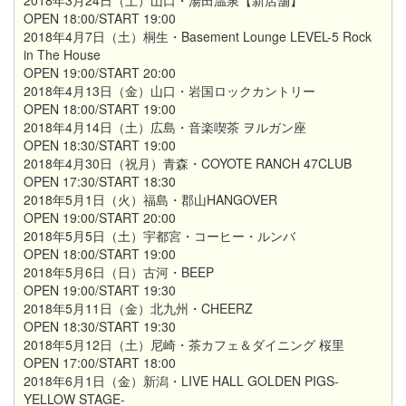
2018年3月24日（土）山口・湯田温泉【新店舗】
OPEN 18:00/START 19:00
2018年4月7日（土）桐生・Basement Lounge LEVEL-5 Rock
in The House
OPEN 19:00/START 20:00
2018年4月13日（金）山口・岩国ロックカントリー
OPEN 18:00/START 19:00
2018年4月14日（土）広島・音楽喫茶 ヲルガン座
OPEN 18:30/START 19:00
2018年4月30日（祝月）青森・COYOTE RANCH 47CLUB
OPEN 17:30/START 18:30
2018年5月1日（火）福島・郡山HANGOVER
OPEN 19:00/START 20:00
2018年5月5日（土）宇都宮・コーヒー・ルンバ
OPEN 18:00/START 19:00
2018年5月6日（日）古河・BEEP
OPEN 19:00/START 19:30
2018年5月11日（金）北九州・CHEERZ
OPEN 18:30/START 19:30
2018年5月12日（土）尼崎・茶カフェ＆ダイニング 桜里
OPEN 17:00/START 18:00
2018年6月1日（金）新潟・LIVE HALL GOLDEN PIGS-
YELLOW STAGE-