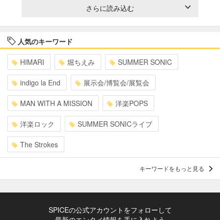
さらに読み込む
人気のキーワード
HIMARI
堀ちえみ
SUMMER SONIC
indigo la End
展示会/博覧会/展覧会
MAN WITH A MISSION
洋楽POPS
洋楽ロック
SUMMER SONICライブ
The Strokes
キーワードをもっと見る
SPICEの公式アカウントをフォローして
最新のエンタメ情報を手に入れよう