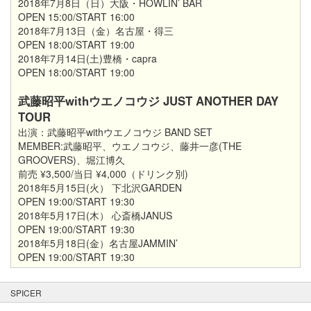
2018年7月8日（日）大阪・HOWLIN’ BAR
OPEN 15:00/START 16:00
2018年7月13日（金）名古屋・得三
OPEN 18:00/START 19:00
2018年7月14日(土)豊橋・capra
OPEN 18:00/START 19:00
武藤昭平withウエノコウジ JUST ANOTHER DAY
TOUR
出演：武藤昭平withウエノコウジ BAND SET
MEMBER:武藤昭平、ウエノコウジ、藤井一彦(THE
GROOVERS)、堀江博久
前売 ¥3,500/当日 ¥4,000（ドリンク別)
2018年5月15日(火） 下北沢GARDEN
OPEN 19:00/START 19:30
2018年5月17日(木） 心斎橋JANUS
OPEN 19:00/START 19:30
2018年5月18日(金）名古屋JAMMIN’
OPEN 19:00/START 19:30
SPICER