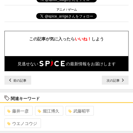
アニメ / ゲーム
この記事が気に入ったら
いいね！
しよう
見逃せない
の最新情報をお届けします
前の記事
次の記事
関連キーワード
藤井一彦
堀江博久
武藤昭平
ウエノコウジ