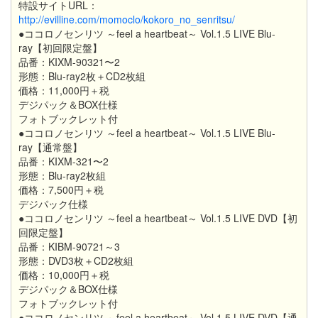
特設サイトURL：
http://evilline.com/momoclo/kokoro_no_senritsu/
●ココロノセンリツ ～feel a heartbeat～ Vol.1.5 LIVE Blu-
ray【初回限定盤】
品番：KIXM-90321〜2
形態：Blu-ray2枚＋CD2枚組
価格：11,000円＋税
デジパック＆BOX仕様
フォトブックレット付
●ココロノセンリツ ～feel a heartbeat～ Vol.1.5 LIVE Blu-
ray【通常盤】
品番：KIXM-321〜2
形態：Blu-ray2枚組
価格：7,500円＋税
デジパック仕様
●ココロノセンリツ ～feel a heartbeat～ Vol.1.5 LIVE DVD【初
回限定盤】
品番：KIBM-90721～3
形態：DVD3枚＋CD2枚組
価格：10,000円＋税
デジパック＆BOX仕様
フォトブックレット付
●ココロノセンリツ ～feel a heartbeat～ Vol.1.5 LIVE DVD【通