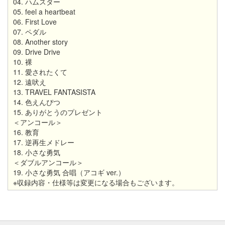
04. ハムスター
05. feel a heartbeat
06. First Love
07. ペダル
08. Another story
09. Drive Drive
10. 裸
11. 愛されたくて
12. 遠吠え
13. TRAVEL FANTASISTA
14. 色えんぴつ
15. ありがとうのプレゼント
＜アンコール＞
16. 教育
17. 逆再生メドレー
18. 小さな勇気
＜ダブルアンコール＞
19. 小さな勇気 合唱（アコギ ver.）
※収録内容・仕様等は変更になる場合もございます。