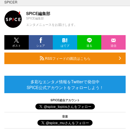
SPICER
SPICE編集部
SPICE編集部
エンタメニュースをお届けします。
ポスト
シェア
はてブ
送る
送信
RSSフィードの購読はこちら
多彩なエンタメ情報をTwitterで発信中
SPICE公式アカウントをフォローしよう！
SPICE総合アカウント
音楽