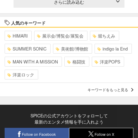
さらに読み込む
人気のキーワード
HIMARI
展示会/博覧会/展覧会
堀ちえみ
SUMMER SONIC
美術館/博物館
indigo la End
MAN WITH A MISSION
格闘技
洋楽POPS
洋楽ロック
キーワードをもっと見る
SPICEの公式アカウントをフォローして
最新のエンタメ情報を手に入れよう
Follow on Facebook
Follow on X