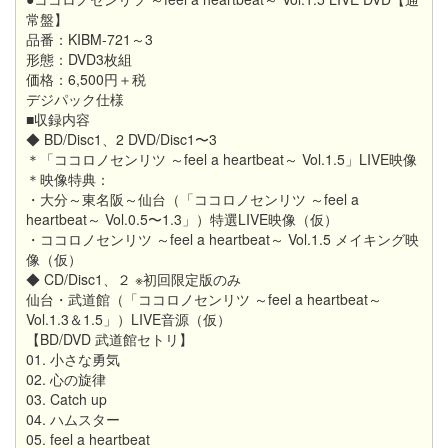
常盤】
品番：KIBM-721～3
形態：DVD3枚組
価格：6,500円＋税
デジパック仕様
■収録内容
◆ BD/Disc1、2 DVD/Disc1〜3
＊「ココロノセンリツ ～feel a heartbeat～ Vol.1.5」LIVE映像
＊映像特典：
・大分～東名阪～仙台（「ココロノセンリツ ～feel a
heartbeat～ Vol.0.5〜1.3」）特選LIVE映像（仮）
・ココロノセンリツ ～feel a heartbeat～ Vol.1.5 メイキング映
像（仮）
◆ CD/Disc1、２ ※初回限定版のみ
仙台・武道館（「ココロノセンリツ ～feel a heartbeat～
Vol.1.3＆1.5」）LIVE音源（仮）
【BD/DVD 武道館セトリ】
01. 小さな勇気
02. 心の旋律
03. Catch up
04. ハムスター
05. feel a heartbeat