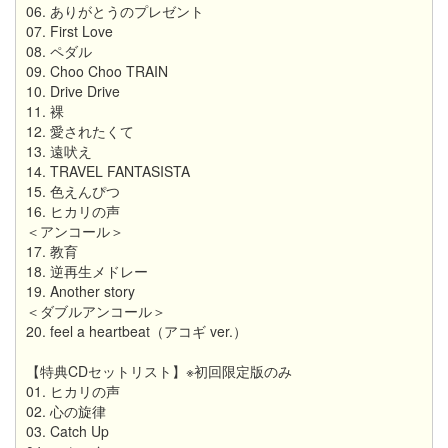
06. ありがとうのプレゼント
07. First Love
08. ペダル
09. Choo Choo TRAIN
10. Drive Drive
11. 裸
12. 愛されたくて
13. 遠吠え
14. TRAVEL FANTASISTA
15. 色えんぴつ
16. ヒカリの声
＜アンコール＞
17. 教育
18. 逆再生メドレー
19. Another story
＜ダブルアンコール＞
20. feel a heartbeat（アコギ ver.）
【特典CDセットリスト】※初回限定版のみ
01. ヒカリの声
02. 心の旋律
03. Catch Up