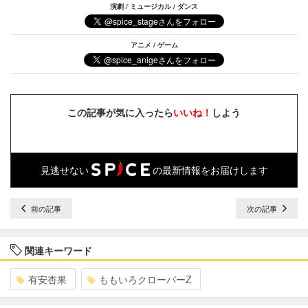
演劇 / ミュージカル / ダンス
アニメ / ゲーム
この記事が気に入ったら
いいね！
しよう
見逃せない
の最新情報をお届けします
前の記事
次の記事
関連キーワード
有安杏果
ももいろクローバーZ