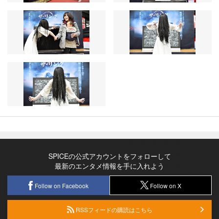
SPICEの公式アカウントをフォローして
最新のエンタメ情報を手に入れよう
Follow on Facebook
Follow on X
RSSフィードの購読はこちら