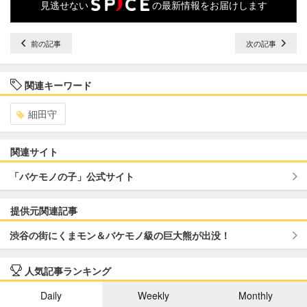
見逃せない
の最新情報をお届けします
前の記事
次の記事
関連キーワード
細田守
関連サイト
「バケモノの子」公式サイト
提供元関連記事
渋谷の街にくまモン＆バケモノ級の巨大熊が出没！
人気記事ランキング
Daily
Weekly
Monthly