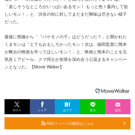
「楽しそうなところがいっぱいあるモン！ もっと色々案内して欲
しいモン！」と、渋谷の街に対してまだまだ興味は尽きない様子
だった。
最後に熊徹から「『バケモノの子』はどうだった？」と聞かれた
くまモンは「とてもおもしろかったモン！次は、細田監督に熊本
が舞台の映画を作ってほしいモン！」と、映画と熊本のことを元
気良くアピール。クマ同士が友情を深め合う心温まるキャンペー
ンとなった。【Movie Walker】
ポスト
シェア
はてブ
送る
送信
RSSフィードの購読はこちら