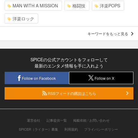
MAN WITH A MISSION
格闘技
洋楽POPS
洋楽ロック
キーワードをもっと見る
SPICEの公式アカウントをフォローして
最新のエンタメ情報を手に入れよう
Follow on Facebook
Follow on X
RSSフィードの購読はこちら
運営会社
記事提供一覧
掲載依頼 / お問い合わせ
SPICER（ライター）募集
利用規約
プライバシーポリシー