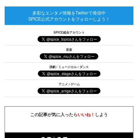
多彩なエンタメ情報をTwitterで発信中
SPICE公式アカウントをフォローしよう！
SPICE総合アカウント
音楽
演劇 / ミュージカル / ダンス
アニメ / ゲーム
この記事が気に入ったら
いいね！
しよう