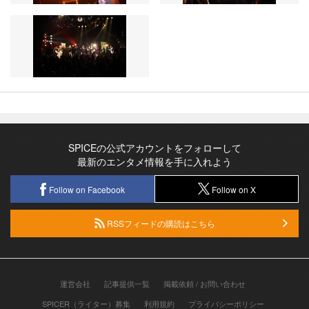
SPICEの公式アカウントをフォローして
最新のエンタメ情報を手に入れよう
Follow on Facebook
Follow on X
RSSフィードの購読はこちら
運営会社
記事提供一覧
掲載依頼 / お問い合わせ
SPICER（ライター）募集
利用規約
プライバシーポリシー