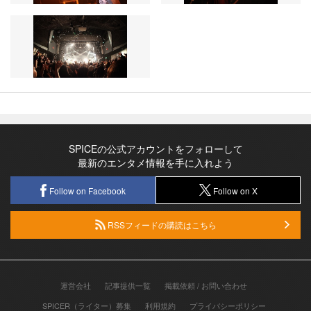
SPICEの公式アカウントをフォローして
最新のエンタメ情報を手に入れよう
Follow on Facebook
Follow on X
RSSフィードの購読はこちら
運営会社
記事提供一覧
掲載依頼 / お問い合わせ
SPICER（ライター）募集
利用規約
プライバシーポリシー