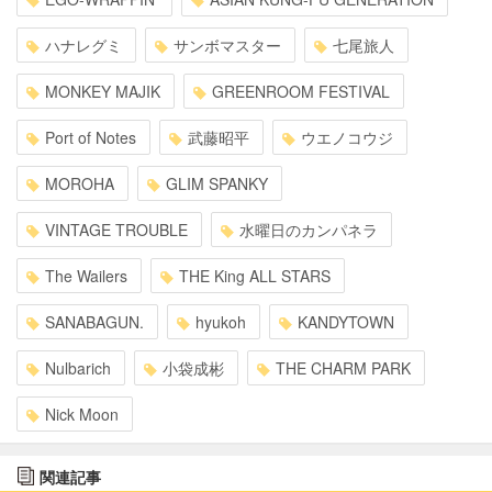
ハナレグミ
サンボマスター
七尾旅人
MONKEY MAJIK
GREENROOM FESTIVAL
Port of Notes
武藤昭平
ウエノコウジ
MOROHA
GLIM SPANKY
VINTAGE TROUBLE
水曜日のカンパネラ
The Wailers
THE King ALL STARS
SANABAGUN.
hyukoh
KANDYTOWN
Nulbarich
小袋成彬
THE CHARM PARK
Nick Moon
関連記事