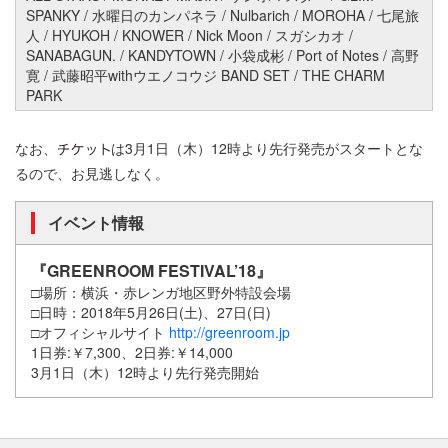
SPANKY / 水曜日のカンパネラ / Nulbarich / MOROHA / 七尾旅
人 / HYUKOH / KNOWER / Nick Moon / スガシカオ /
SANABAGUN. / KANDYTOWN / 小袋成彬 / Port of Notes / 高野
寛 / 武藤昭平withウエノコウジ BAND SET / THE CHARM
PARK
なお、
は3月1日（木）12時より先行発売がスタートとな
るので、お見逃しなく。
イベント情報
『GREENROOM FESTIVAL’18』
□場所：横浜・赤レンガ地区野外特設会場
□日時：2018年5月26日(土)、27日(日)
□オフィシャルサイト
http://greenroom.jp
1日券:￥7,300、2日券:￥14,000
3月1日（木）12
時より先行発売開始