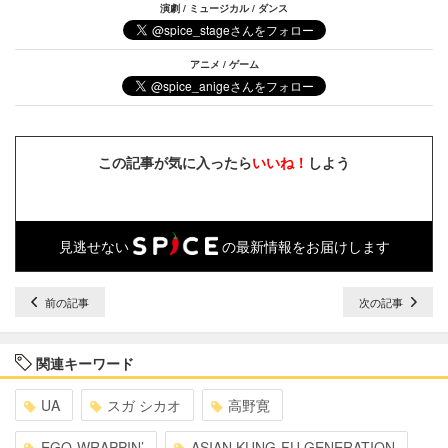
演劇 / ミュージカル / ダンス
アニメ / ゲーム
この記事が気に入ったら
いいね！
しよう
見逃せない
の最新情報をお届けします
前の記事
次の記事
関連キーワード
UA
スガ シカオ
高野寛
EGO-WRAPPIN’
ASIAN KUNG-FU GENERATION