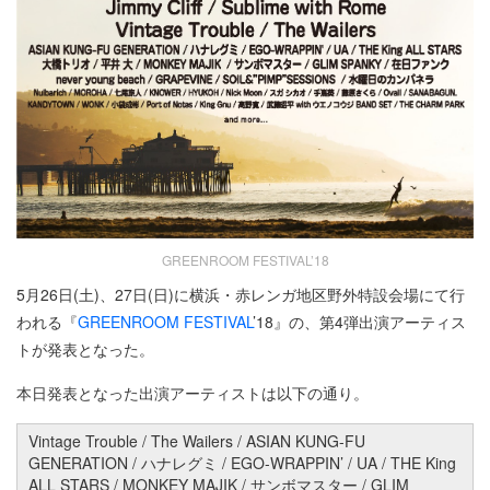
GREENROOM FESTIVAL’18
5月26日(土)、27日(日)に横浜・赤レンガ地区野外特設会場にて行
われる『
GREENROOM FESTIVAL
’18』の、第4弾出演アーティス
トが発表となった。
本日発表となった出演アーティストは以下の通り。
Vintage Trouble / The Wailers / ASIAN KUNG-FU
GENERATION / ハナレグミ / EGO-WRAPPIN’ / UA / THE King
ALL STARS / MONKEY MAJIK / サンボマスター / GLIM