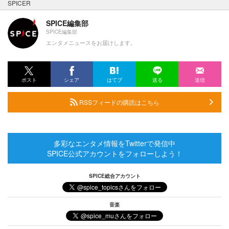
SPICER
SPICE編集部
SPICE編集部
エンタメニュースをお届けします。
ポスト
シェア
はてブ
送る
送信
RSSフィードの購読はこちら
多彩なエンタメ情報をTwitterで発信中
SPICE公式アカウントをフォローしよう！
SPICE総合アカウント
音楽