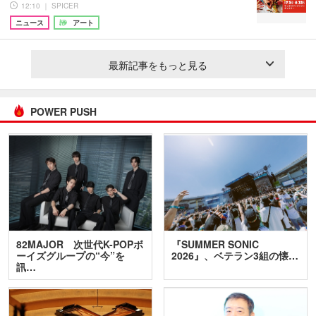
12:10 ｜ SPICER
ニュース
アート
最新記事をもっと見る
POWER PUSH
82MAJOR 次世代K-POPボ
『SUMMER SONIC
ーイズグループの“今”を
2026』、ベテラン3組の懐…
訊…