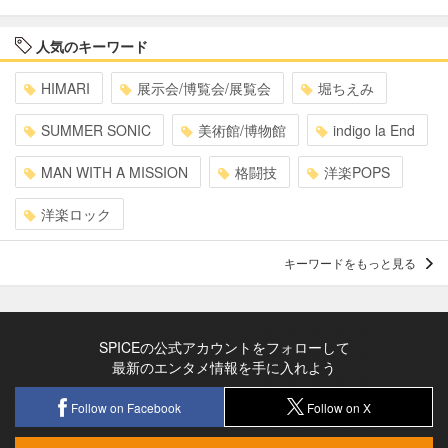
人気のキーワード
HIMARI
展示会/博覧会/展覧会
堀ちえみ
SUMMER SONIC
美術館/博物館
indigo la End
MAN WITH A MISSION
格闘技
洋楽POPS
洋楽ロック
キーワードをもっと見る
SPICEの公式アカウントをフォローして
最新のエンタメ情報を手に入れよう
Follow on Facebook
Follow on X