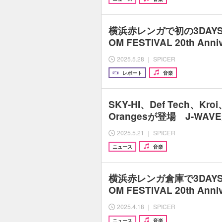
横浜赤レンガで初の3DAYS
OM FESTIVAL 20th Anni
2025.5.28 ｜ SPICER
レポート
音楽
SKY-HI、Def Tech、Kroi
Orangesが登場 J-WAV
2025.5.21 ｜ SPICER
ニュース
音楽
横浜赤レンガ倉庫で3DAYS
OM FESTIVAL 20th Anni
2025.4.18 ｜ SPICER
ニュース
音楽