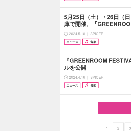
5月25日（土）・26日（
庫で開催、『GREENROOM 
2024.5.10 ｜ SPICER
ニュース
音楽
『GREENROOM FESTI
ルを公開
2024.4.16 ｜ SPICER
ニュース
音楽
2
1