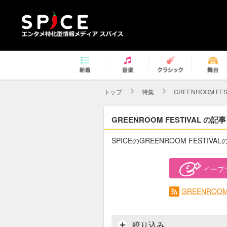
トップ
特集
GREENROOM FES
GREENROOM FESTIVAL の記事
SPICEのGREENROOM FESTIV
イープ
GREENROO
絞り込み