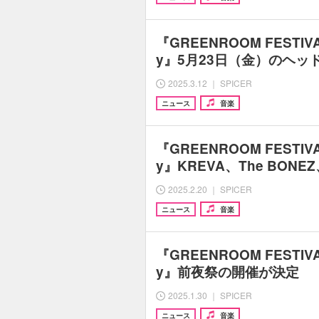
『GREENROOM FESTIVAL 
y』5月23日（金）のヘッ
2025.3.12 ｜ SPICER
ニュース
音楽
『GREENROOM FESTIVAL 
y』KREVA、The BONE
2025.2.20 ｜ SPICER
ニュース
音楽
『GREENROOM FESTIVAL 
y』前夜祭の開催が決定
2025.1.30 ｜ SPICER
ニュース
音楽