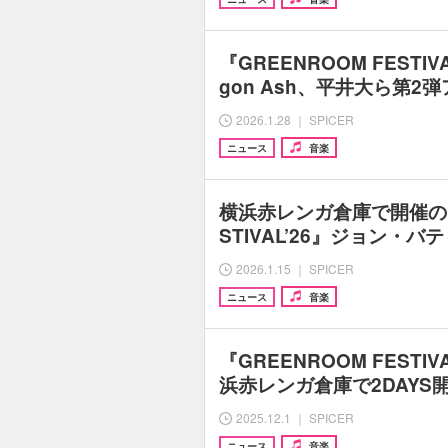
『GREENROOM FESTIVA
gon Ash、平井大ら第2
2026.1.28 ｜ SPICER
ニュース
音楽
横浜赤レンガ倉庫で開催の『G
STIVAL’26』ジョン・
2026.1.15 ｜ SPICER
ニュース
音楽
『GREENROOM FESTI
浜赤レンガ倉庫で2DAYS
2025.12.1 ｜ SPICER
ニュース
音楽