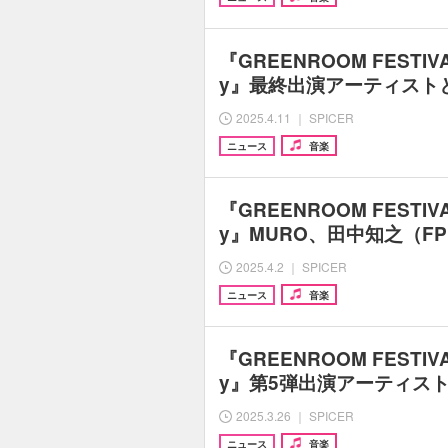
『GREENROOM FESTIVAL 
y』最終出演アーティスト
2025.4.11 ｜ SPICER
ニュース
音楽
『GREENROOM FESTIVAL 
y』MURO、田中知之（F
2025.4.2 ｜ SPICER
ニュース
音楽
『GREENROOM FESTIVAL 
y』第5弾出演アーティス
2025.3.26 ｜ SPICER
ニュース
音楽