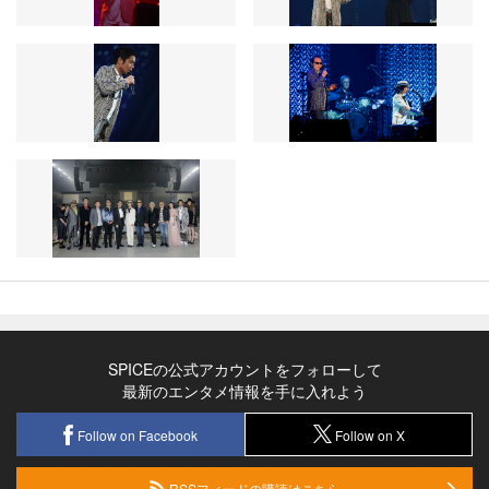
SPICEの公式アカウントをフォローして
最新のエンタメ情報を手に入れよう
Follow on Facebook
Follow on X
RSSフィードの購読はこちら