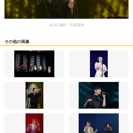
JUJU 撮影：中嶌英雄
その他の画像