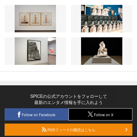
SPICEの公式アカウントをフォローして
最新のエンタメ情報を手に入れよう
Follow on Facebook
Follow on X
RSSフィードの購読はこちら