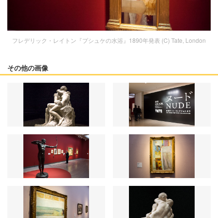
フレデリック・レイトン『プシュケの水浴』1890年発表 (C) Tate, London
その他の画像