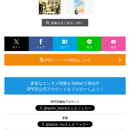
画像を全て表示（3件）
ポスト
シェア
はてブ
送る
送信
RSSフィードの購読はこちら
多彩なエンタメ情報をTwitterで発信中
SPICE公式アカウントをフォローしよう！
SPICE総合アカウント
音楽