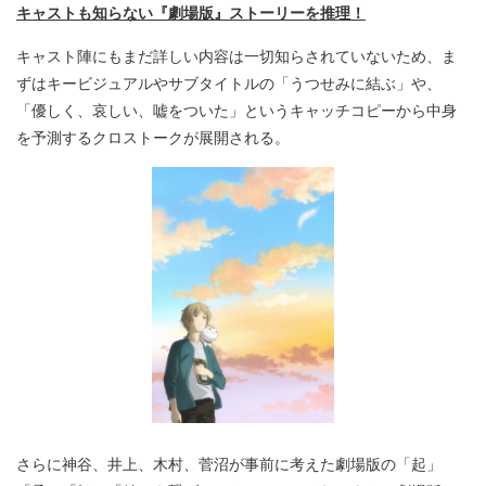
キャストも知らない『劇場版』ストーリーを推理！
キャスト陣にもまだ詳しい内容は一切知らされていないため、ま
ずはキービジュアルやサブタイトルの「うつせみに結ぶ」や、
「優しく、哀しい、嘘をついた」というキャッチコピーから中身
を予測するクロストークが展開される。
さらに神谷、井上、木村、菅沼が事前に考えた劇場版の「起」