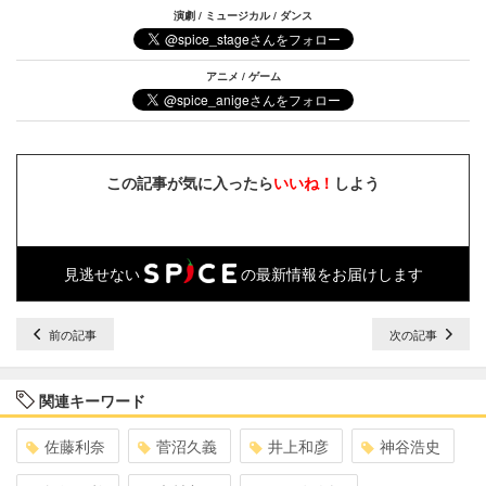
演劇 / ミュージカル / ダンス
アニメ / ゲーム
この記事が気に入ったら
いいね！
しよう
見逃せない
の最新情報をお届けします
前の記事
次の記事
関連キーワード
佐藤利奈
菅沼久義
井上和彦
神谷浩史