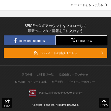
キーワードをもっと見る
SPICEの公式アカウントをフォローして
最新のエンタメ情報を手に入れよう
Follow on Facebook
Follow on X
RSSフィードの購読はこちら
運営会社
記事提供一覧
掲載依頼 / お問い合わせ
SPICER（ライター）募集
利用規約
プライバシーポリシー
JASRAC許諾第9008487009Y31018号
Copyright eplus inc. All Rights Reserved.