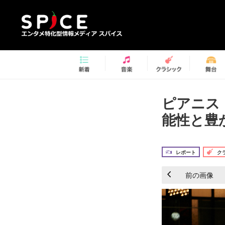
ピアニス
能性と豊か
レポート
ク
前の画像