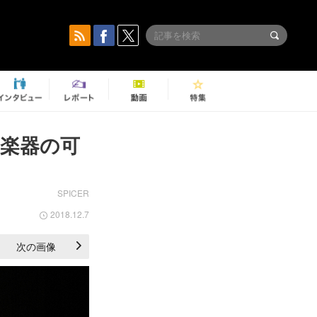
楽器の可
SPICER
2018.12.7
次の画像