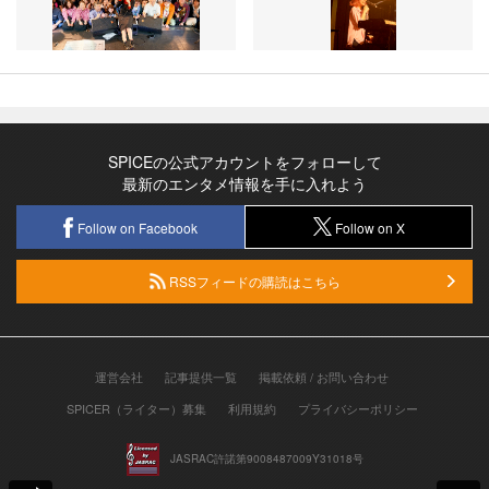
SPICEの公式アカウントをフォローして
最新のエンタメ情報を手に入れよう
Follow on Facebook
Follow on X
RSSフィードの購読はこちら
運営会社
記事提供一覧
掲載依頼 / お問い合わせ
SPICER（ライター）募集
利用規約
プライバシーポリシー
JASRAC許諾第9008487009Y31018号