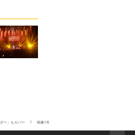
イダー」もカバー
画像1/6