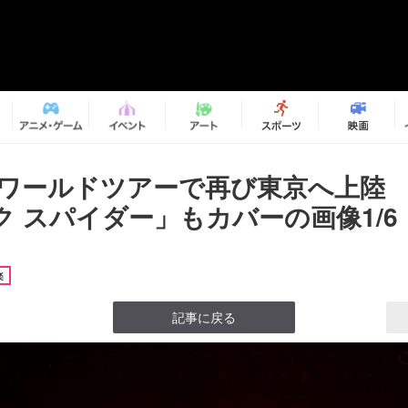
I、ワールドツアーで再び東京へ上陸 h
ク スパイダー」もカバーの画像1/6
楽
記事に戻る