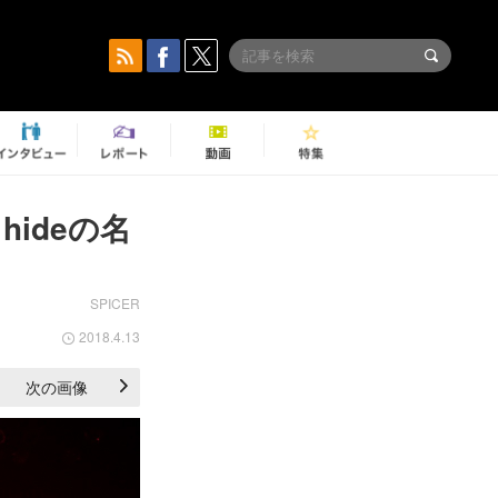
ideの名
SPICER
2018.4.13
次の画像