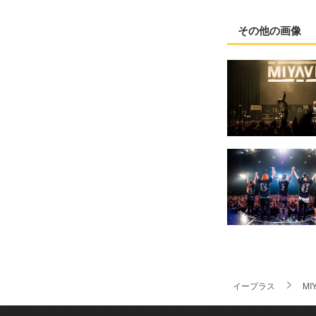
その他の画像
イープラス
MIY