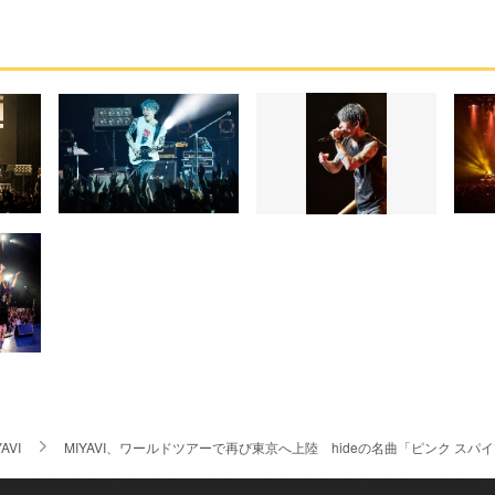
AVI
MIYAVI、ワールドツアーで再び東京へ上陸 hideの名曲「ピンク スパ