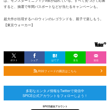
は、モンスターミニフィグ5体が隠れている。すべて見つけて応募
すると、抽選で年間パスポートなどが当たるキャンペーンも。
超大作が出現するハロウィンのレゴランドを、親子で楽しもう。
【東京ウォーカー】
ポスト
シェア
はてブ
送る
送信
RSSフィードの購読はこちら
多彩なエンタメ情報をTwitterで発信中
SPICE公式アカウントをフォローしよう！
SPICE総合アカウント