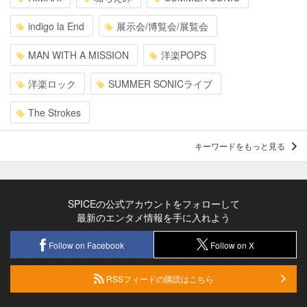
indigo la End
展示会/博覧会/展覧会
MAN WITH A MISSION
洋楽POPS
洋楽ロック
SUMMER SONICライブ
The Strokes
キーワードをもっと見る
SPICEの公式アカウントをフォローして
最新のエンタメ情報を手に入れよう
Follow on Facebook
Follow on X
RSSフィードの購読はこちら