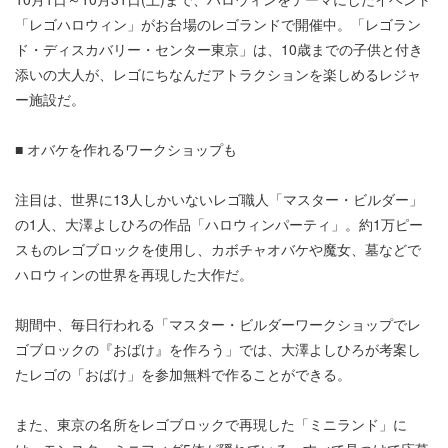
「レゴハロウィン」がお台場のレゴランドで開催中。「レゴラン
ド・ディスカバリー・センター東京」は、10歳までの子供と付き
添いの大人が、レゴにちなんだアトラクションを楽しめるレジャ
ー施設だ。
■ オバケを作れるワークショップも
注目は、世界に13人しかいないレゴ職人「マスター・ビルダー」
の1人、大澤よしひろの作品「ハロウィンパーティ」。約1万ピー
スものレゴブロックを使用し、カボチャオバケや魔女、墓などで
ハロウィンの世界を再現した大作だ。
期間中、毎日行われる「マスター・ビルダーワークショップでレ
ゴブロックの『おばけ』を作ろう」では、大澤よしひろが考案し
たレゴの「おばけ」を参加無料で作ることができる。
また、東京の名所をレゴブロックで再現した「ミニランド」に