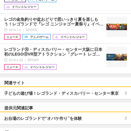
イベント/レジャー
レゴの金魚釣りや盆おどりで思いっきり夏を楽しも
う！レゴランドで『レゴ ニンジャゴー夏祭り』イベ…
2019.7.3 ｜ SPICER
ニュース
アニメ/ゲーム
イベント/レジャー
レゴランドⓇ・ディスカバリー・センター大阪に日本
初のLEGOⓇVR型アトラクション「グレート レゴ…
2019.4.26 ｜ SPICER
ニュース
イベント/レジャー
関連サイト
子どもの遊び場！レゴランド・ディスカバリー・センター東京
提供元関連記事
お台場のレゴランドで“オバケ作り”を体験