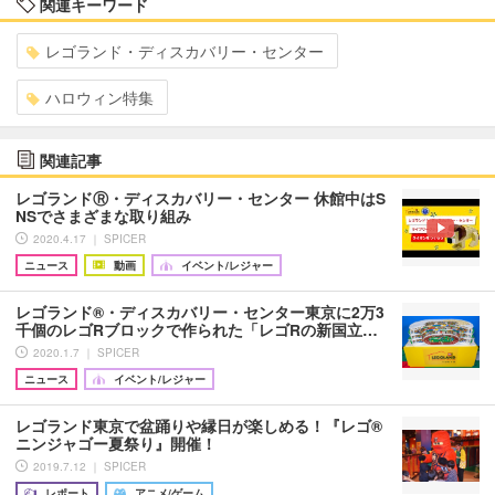
関連キーワード
レゴランド・ディスカバリー・センター
ハロウィン特集
関連記事
レゴランドⓇ・ディスカバリー・センター 休館中はS
NSでさまざまな取り組み
2020.4.17 ｜ SPICER
ニュース
動画
イベント/レジャー
レゴランド®・ディスカバリー・センター東京に2万3
千個のレゴRブロックで作られた「レゴRの新国立…
2020.1.7 ｜ SPICER
ニュース
イベント/レジャー
レゴランド東京で盆踊りや縁日が楽しめる！『レゴ®
ニンジャゴー夏祭り』開催！
2019.7.12 ｜ SPICER
レポート
アニメ/ゲーム