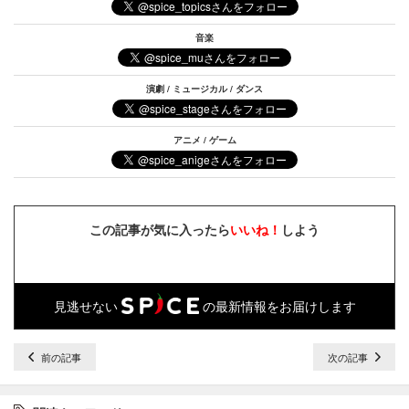
音楽
演劇 / ミュージカル / ダンス
アニメ / ゲーム
この記事が気に入ったら
いいね！
しよう
見逃せない
の最新情報をお届けします
前の記事
次の記事