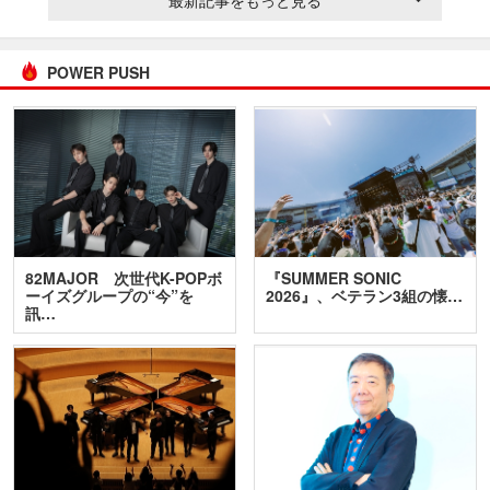
POWER PUSH
82MAJOR 次世代K-POPボ
『SUMMER SONIC
ーイズグループの“今”を
2026』、ベテラン3組の懐…
訊…