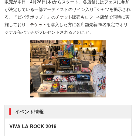
販売が本日・4月26日(木)からスタート。各店舗にはフェスに参加
が決定している一部アーティストのサイン入りTシャツを掲示され
る。『ビバラポップ！』の
販売もロフト4店舗で同時に実
施しており、
を購入した方に各店舗先着25名限定でオリ
ジナル缶バッチがプレゼントされるとのこと。
イベント情報
VIVA LA ROCK 2018