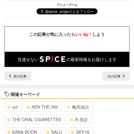
アニメ / ゲーム
この記事が気に入ったら
いいね！
しよう
見逃せない
の最新情報をお届けします
前の記事
次の記事
関連キーワード
yui
KEN THE 390
亀田誠治
THE ORAL CIGARETTES
R-指定
KANA-BOON
SALU
SKY-HI