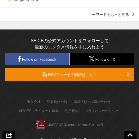
キーワードをもっと見る
SPICEの公式アカウントをフォローして
最新のエンタメ情報を手に入れよう
Follow on Facebook
Follow on X
RSSフィードの購読はこちら
運営会社
記事提供一覧
掲載依頼 / お問い合わせ
SPICER（ライター）募集
利用規約
プライバシーポリシー
JASRAC許諾第9008487009Y31018号