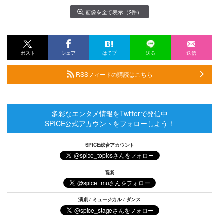
画像を全て表示（2件）
ポスト
シェア
はてブ
送る
送信
RSSフィードの購読はこちら
多彩なエンタメ情報をTwitterで発信中
SPICE公式アカウントをフォローしよう！
SPICE総合アカウント
音楽
演劇 / ミュージカル / ダンス