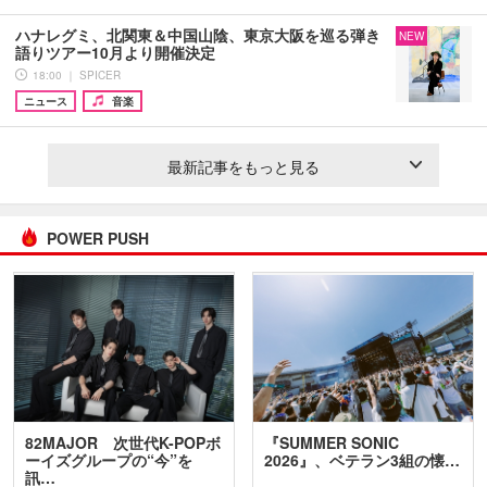
ハナレグミ、北関東＆中国山陰、東京大阪を巡る弾き
NEW
語りツアー10月より開催決定
18:00 ｜ SPICER
ニュース
音楽
最新記事をもっと見る
POWER PUSH
82MAJOR 次世代K-POPボ
『SUMMER SONIC
ーイズグループの“今”を
2026』、ベテラン3組の懐…
訊…