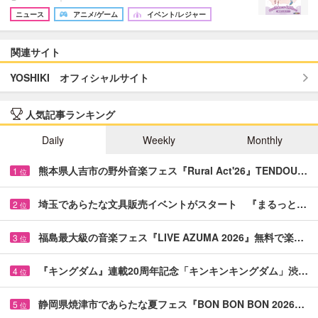
ニュース
アニメ/ゲーム
イベント/レジャー
関連サイト
YOSHIKI オフィシャルサイト
人気記事ランキング
Daily
Weekly
Monthly
熊本県人吉市の野外音楽フェス『Rural Act'26』TENDOU…
1
位
埼玉であらたな文具販売イベントがスタート 『まるっと…
2
位
福島最大級の音楽フェス『LIVE AZUMA 2026』無料で楽…
3
位
『キングダム』連載20周年記念「キンキンキングダム」渋…
4
位
静岡県焼津市であらたな夏フェス『BON BON BON 2026…
5
位