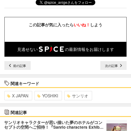
この記事が気に入ったら
いいね！
しよう
見逃せない
の最新情報をお届けします
前の記事
次の記事
関連キーワード
X JAPAN
YOSHIKI
サンリオ
関連記事
サンリオキャラクターが思い描いた夢のホテルがコン
セプトの空間へご招待！『Sanrio characters Exhib…