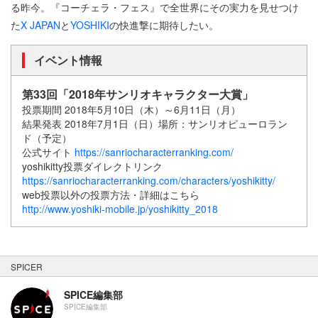
る昨今。『コーチェラ・フェス』で全世界にその実力を見せつけ
た
X JAPAN
と
YOSHIKI
の快進撃に期待したい。
イベント情報
第33回「2018年サンリオキャラクター大賞」
投票期間 2018年5月10日（木）～6月11日（月）
結果発表 2018年7月1日（日）場所：サンリオピューロラン
ド（予定）
公式サイト
https://sanriocharacterranking.com/
yoshikitty投票ダイレクトリンク
https://sanriocharacterranking.com/characters/yoshikitty/
web投票以外の投票方法・詳細はこちら
http://www.yoshiki-mobile.jp/yoshikitty_2018
SPICER
SPICE編集部
SPICE編集部