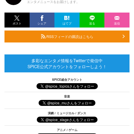
エンタメニュースをお届けします。
ポスト
シェア
はてブ
送る
送信
RSSフィードの購読はこちら
多彩なエンタメ情報をTwitterで発信中
SPICE公式アカウントをフォローしよう！
SPICE総合アカウント
音楽
演劇 / ミュージカル / ダンス
アニメ / ゲーム