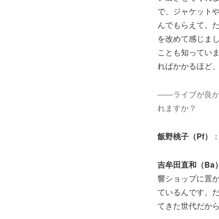
で、ジャケット
んでもらえて。
を改めて感じまし
ことも知ってい
ればかかるほど
――ライブが良
れますか？
飯野桃子（Pf）
吉牟田直和（Ba
響ショップに置
ているんです。だ
てきた世代だから