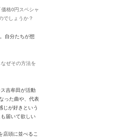
「価格0円スペシャ
のでしょうか？
た。自分たちが想
もなぜその方法を
ース吉牟田が活動
機になった曲や、代表
感じが好きという
にも届いて欲しい
Dを店頭に並べるこ