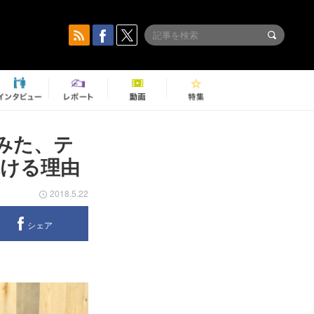
みた、テ
ける理由
2018.5.22
シェア