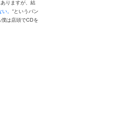
はありますが、結
ない。
”というバン
僕は店頭でCDを