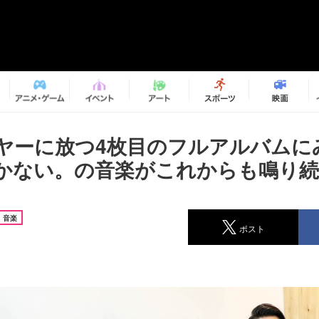
イヤーに放つ4枚目のフルアルバムに
かない。の音楽がこれからも鳴り続
音楽
ポスト