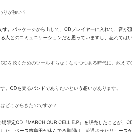
わりが強い？
です。パッケージから出して、CDプレイヤーに入れて、音が
てる人とのコミュニケーションだと思っていますし、忘れては
CDを聴くためのツールすらなくなりつつある時代に、敢えて
です。CDを売るバンドでありたいという想いがあります。
体はどこからきたのですか？
会場限定CD『MARCH OUR CELL E.P』を販売したことが
ました。ベース吉牟田が休んでる期間は、流通させたリリース