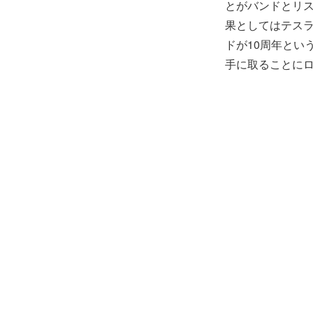
とがバンドとリ
果としてはテスラ
ドが10周年とい
手に取ることに