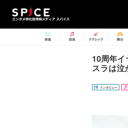
10周年
スラは泣
インタビュー