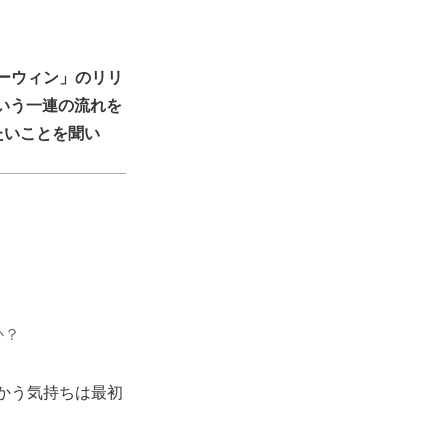
ーウィン」のリリ
いう一連の流れを
たいことを聞い
か？
かう気持ちは最初