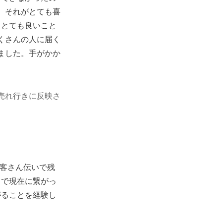
、それがとても喜
もとても良いこと
たくさんの人に届く
ました。手がかか
売れ行きに反映さ
お客さん伝いで残
とで現在に繋がっ
がることを経験し