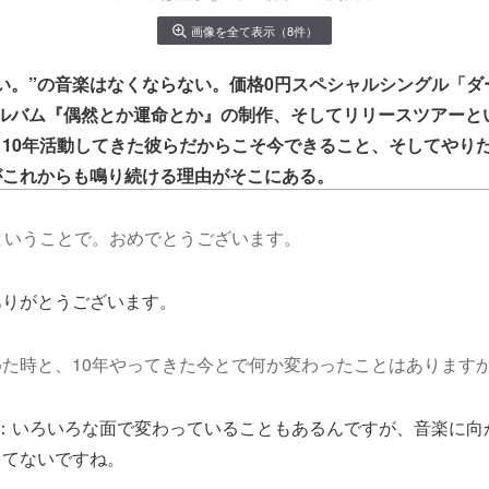
画像を全て表示（8件）
い。”の音楽はなくならない。価格0円スペシャルシングル「ダ
アルバム『偶然とか運命とか』の制作、そしてリリースツアーと
10年活動してきた彼らだからこそ今できること、そしてやり
がこれからも鳴り続ける理由がそこにある。
ということで。おめでとうございます。
ありがとうございます。
た時と、10年やってきた今とで何か変わったことはあります
：いろいろな面で変わっていることもあるんですが、音楽に向
ってないですね。