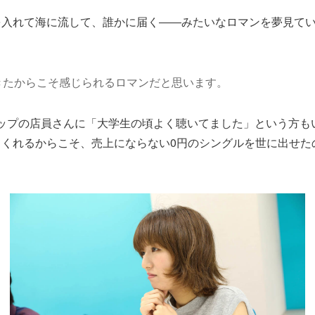
を入れて海に流して、誰かに届く――みたいなロマンを夢見て
きたからこそ感じられるロマンだと思います。
ョップの店員さんに「大学生の頃よく聴いてました」という方も
てくれるからこそ、売上にならない0円のシングルを世に出せた