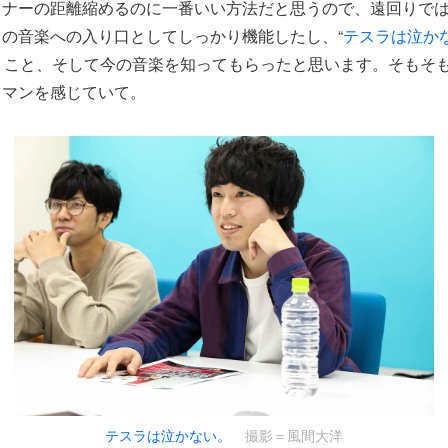
スナーの距離縮めるのに一番いい方法だと思うので、遠回りで
の音楽への入り口としてしっかり機能したし、“
テスラは泣か
うこと、そして今の音楽を知ってもらったと思います。そもそも
ロマンを感じていて。
テスラは泣かない。
撮影＝風間大洋