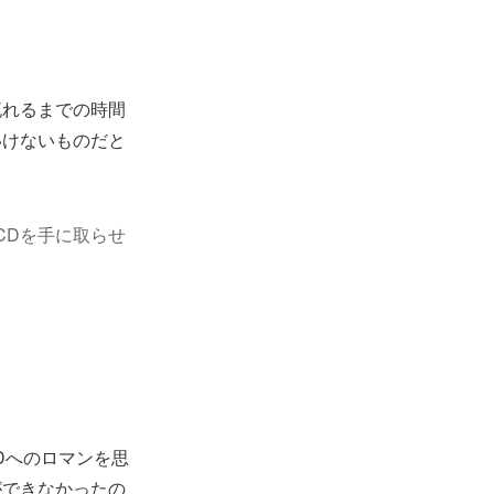
流れるまでの時間
いけないものだと
CDを手に取らせ
、CDへのロマンを思
ができなかったの