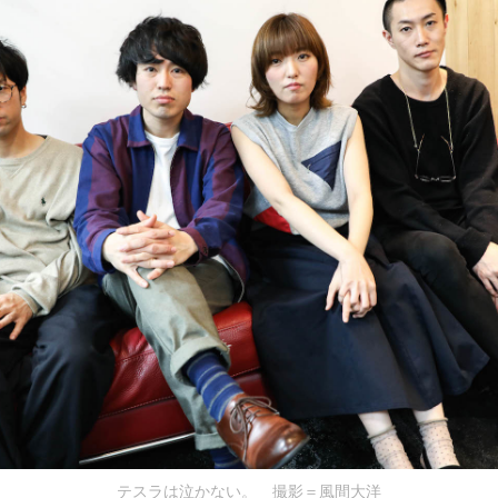
テスラは泣かない。 撮影＝風間大洋