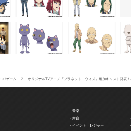
ニメ/ゲーム
オリジナルTVアニメ『プラネット・ウィズ』追加キャスト発表
- 音楽
- 舞台
- イベント・レジャー