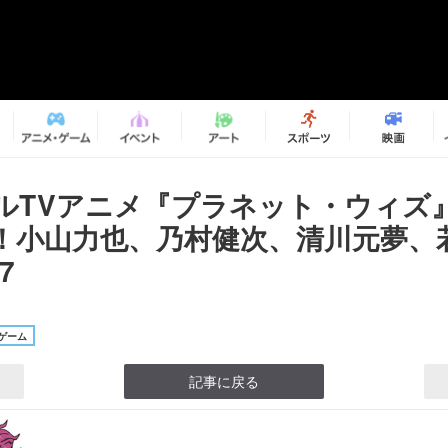
ルTVアニメ『プラネット・ウィズ
！小山力也、乃村健次、清川元夢、
7
ゲーム
記事に戻る