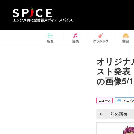
オリジナ
スト発表
の画像5/1
ニュース
アニメ/
前の画像