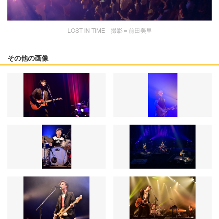
LOST IN TIME 撮影＝前田美里
その他の画像