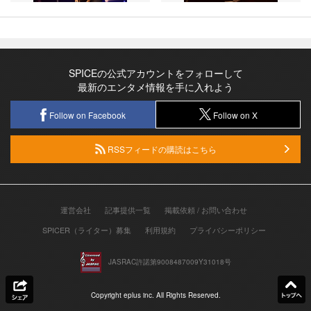
SPICEの公式アカウントをフォローして
最新のエンタメ情報を手に入れよう
Follow on Facebook
Follow on X
RSSフィードの購読はこちら
運営会社
記事提供一覧
掲載依頼 / お問い合わせ
SPICER（ライター）募集
利用規約
プライバシーポリシー
JASRAC許諾第9008487009Y31018号
Copyright eplus inc. All Rights Reserved.