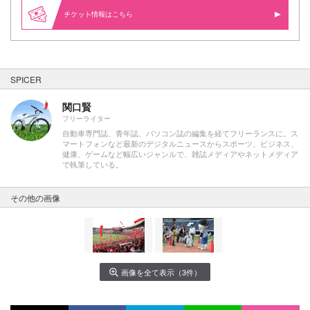
情報はこちら
SPICER
関口賢
フリーライター
自動車専門誌、青年誌、パソコン誌の編集を経てフリーランスに。ス
マートフォンなど最新のデジタルニュースからスポーツ、ビジネス、
健康、ゲームなど幅広いジャンルで、雑誌メディアやネットメディア
で執筆している。
その他の画像
画像を全て表示（3件）