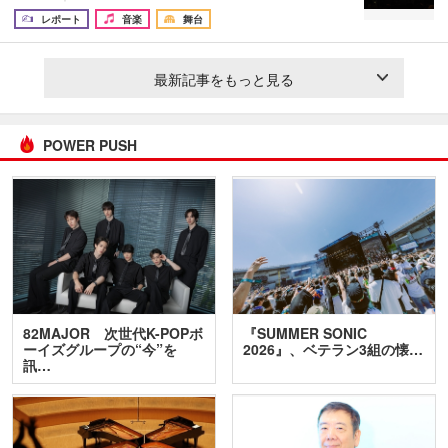
レポート
音楽
舞台
最新記事をもっと見る
POWER PUSH
82MAJOR 次世代K-POPボ
『SUMMER SONIC
ーイズグループの“今”を
2026』、ベテラン3組の懐…
訊…