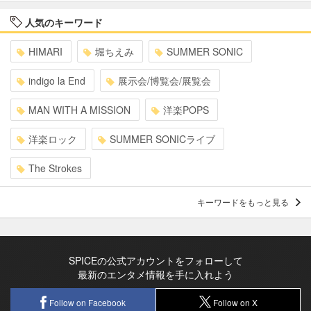
人気のキーワード
HIMARI
堀ちえみ
SUMMER SONIC
indigo la End
展示会/博覧会/展覧会
MAN WITH A MISSION
洋楽POPS
洋楽ロック
SUMMER SONICライブ
The Strokes
キーワードをもっと見る
SPICEの公式アカウントをフォローして
最新のエンタメ情報を手に入れよう
Follow on Facebook
Follow on X