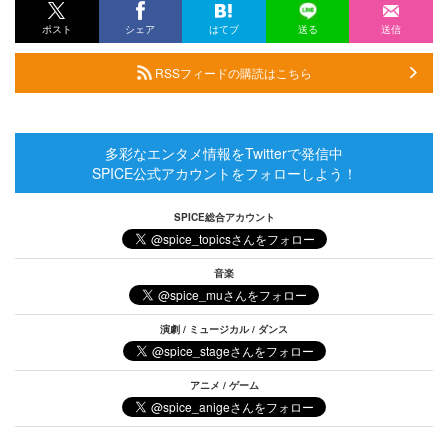
ポスト
シェア
はてブ
送る
送信
RSSフィードの購読はこちら
多彩なエンタメ情報をTwitterで発信中
SPICE公式アカウントをフォローしよう！
SPICE総合アカウント
音楽
演劇 / ミュージカル / ダンス
アニメ / ゲーム