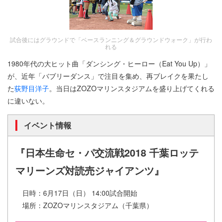
試合後にはグラウンドで「ベースランニング＆グラウンドウォーク」が行わ
れる
1980年代の大ヒット曲「ダンシング・ヒーロー（Eat You Up）」
が、近年「バブリーダンス」で注目を集め、再ブレイクを果たし
た
荻野目洋子
。当日はZOZOマリンスタジアムを盛り上げてくれる
に違いない。
イベント情報
『日本生命セ・パ交流戦2018 千葉ロッテ
マリーンズ対読売ジャイアンツ』
日時：6月17日（日） 14:00試合開始
場所：ZOZOマリンスタジアム（千葉県）