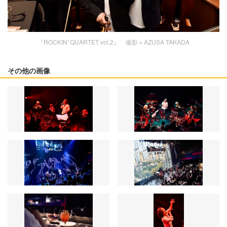
『ROCKIN' QUARTET vol.2』 撮影＝AZUSA TAKADA
その他の画像