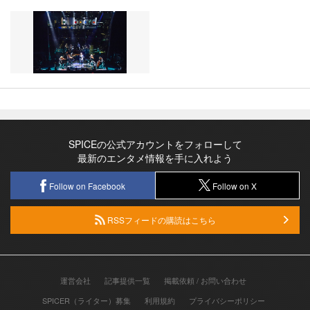
SPICEの公式アカウントをフォローして
最新のエンタメ情報を手に入れよう
Follow on Facebook
Follow on X
RSSフィードの購読はこちら
運営会社
記事提供一覧
掲載依頼 / お問い合わせ
SPICER（ライター）募集
利用規約
プライバシーポリシー