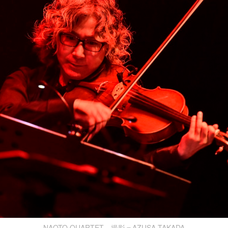
NAOTO QUARTET 撮影＝AZUSA TAKADA