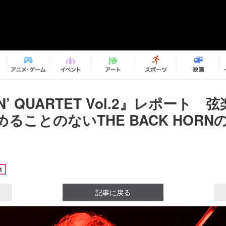
N’ QUARTET Vol.2』レポート
ることのないTHE BACK HORN
楽
記事に戻る