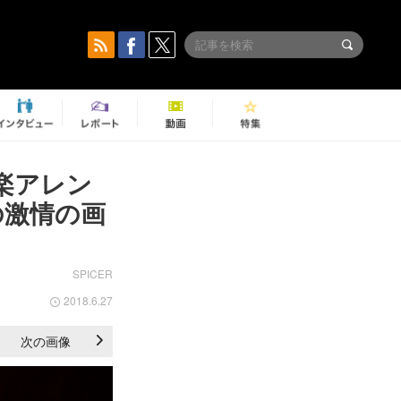
 弦楽アレン
の激情の画
SPICER
2018.6.27
次の画像