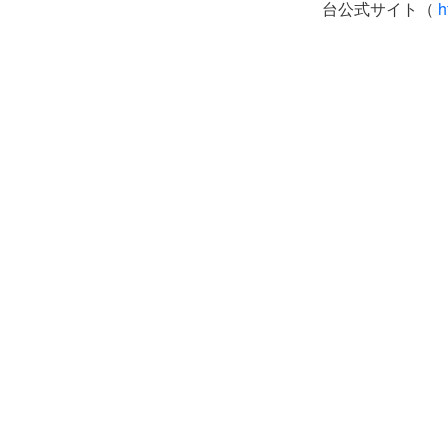
台公式サイト（
h