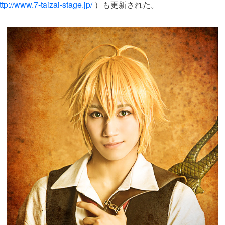
ttp://www.7-taizai-stage.jp/
）も更新された。