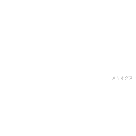
メリオダス：納