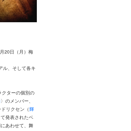
8月20日（月）梅
ュアル、そして各キ
ラクターの個別の
罪
〉のメンバー、
ンドリクセン（
輝
して発表されたベ
開にあわせて、舞