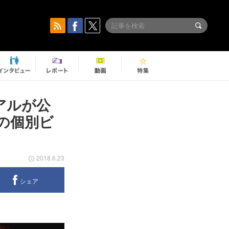
ュアルが公
の個別ビ
2018.6.23
シェア