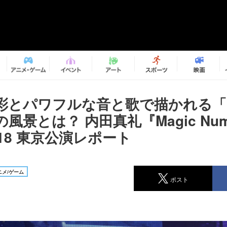
彩とパワフルな音と歌で描かれる
風景とは？ 内田真礼『Magic Num
2018 東京公演レポート
メ/ゲーム
ポスト