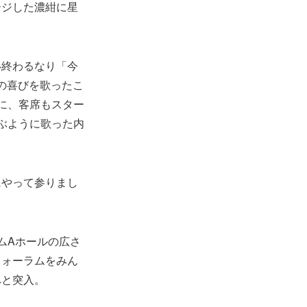
ージした濃紺に星
歌い終わるなり「今
いの喜びを歌ったこ
に、客席もスター
ぶように歌った内
にやって参りまし
ムAホールの広さ
フォーラムをみん
へと突入。