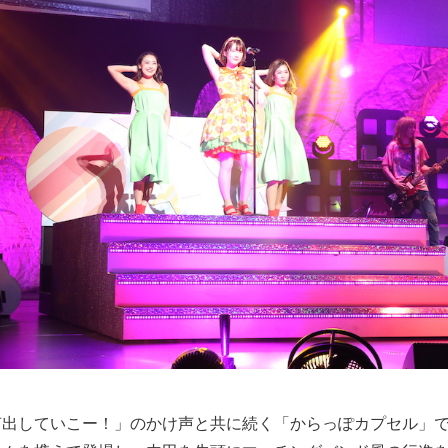
声出していこー！」のかけ声と共に続く「からっぽカプセル」