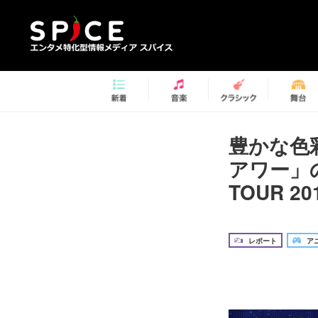
豊かな色
アワー」の
TOUR 
レポート
アニ