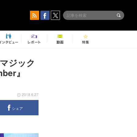
「マジック
ber』
2018.6.27
シェア