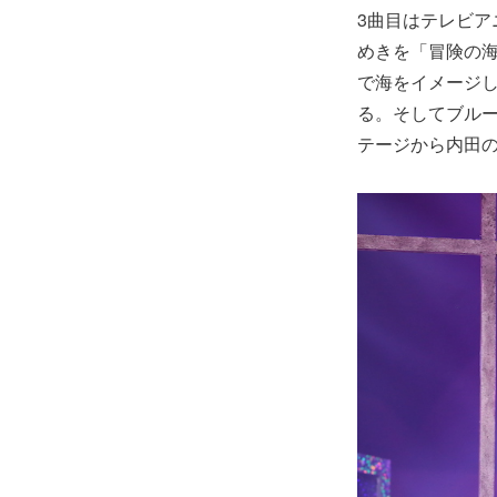
3曲目はテレビアニ
めきを「冒険の
で海をイメージ
る。そしてブル
テージから内田