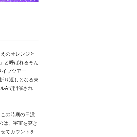
映えのオレンジと
)」と呼ばれるそん
ライブツアー
その折り返しとなる東
ホールAで開催され
、この時期の日没
のは、宇宙を突き
わせてカウントを