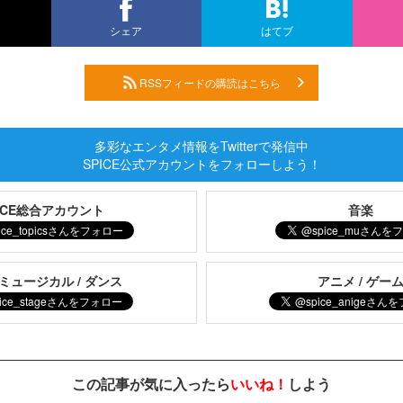
シェア
はてブ
RSSフィードの購読はこちら
多彩なエンタメ情報をTwitterで発信中
SPICE公式アカウントをフォローしよう！
PICE総合アカウント
音楽
 ミュージカル / ダンス
アニメ / ゲー
この記事が気に入ったら
いいね！
しよう