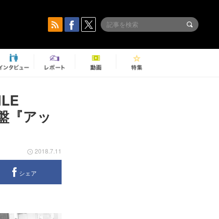
LE
ト盤『アッ
2018.7.11
シェア