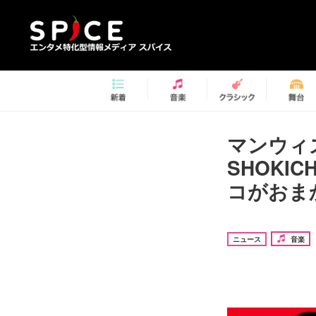
マンウィズ、
SHOKI
コがおま
ニュース
音楽