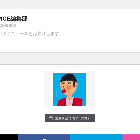
PICE編集部
ICE編集部
ンタメニュースをお届けします。
画像を全て表示（2件）