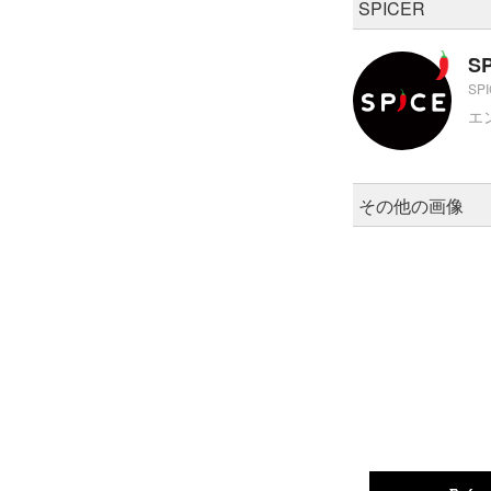
SPICER
S
SP
エ
その他の画像