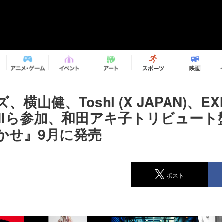
横山健、Toshl (X JAPAN)、EXI
CHIら参加、和田アキ子トリビュー
かせ』9月に発売
ポスト