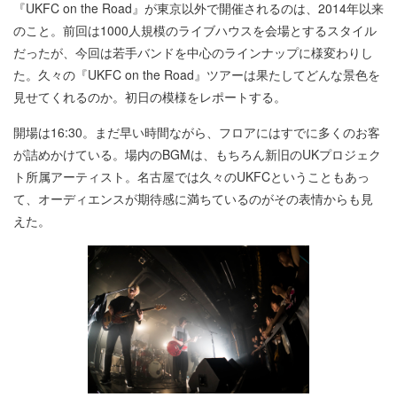
『UKFC on the Road』が東京以外で開催されるのは、2014年以来
のこと。前回は1000人規模のライブハウスを会場とするスタイル
だったが、今回は若手バンドを中心のラインナップに様変わりし
た。久々の『UKFC on the Road』ツアーは果たしてどんな景色を
見せてくれるのか。初日の模様をレポートする。
開場は16:30。まだ早い時間ながら、フロアにはすでに多くのお客
が詰めかけている。場内のBGMは、もちろん新旧のUKプロジェク
ト所属アーティスト。名古屋では久々のUKFCということもあっ
て、オーディエンスが期待感に満ちているのがその表情からも見
えた。