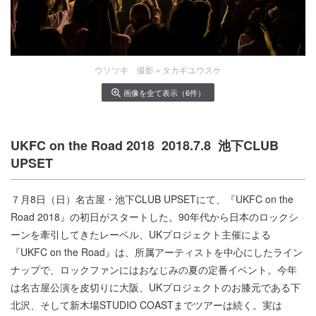
ウソツキ 撮影＝タカギユウスケ
画像を全て表示（6件）
UKFC on the Road 2018 2018.7.8 池下CLUB
UPSET
７月8日（日）名古屋・池下CLUB UPSETにて、『UKFC on the
Road 2018』の初日がスタートした。90年代から日本のロックシ
ーンを牽引してきたレーベル、UKプロジェクト主催による
『UKFC on the Road』は、所属アーティストを中心にしたライン
ナップで、ロックファンにはおなじみの夏の定番イベント。今年
は名古屋公演を皮切りに大阪、UKプロジェクトのお膝元である下
北沢、そして新木場STUDIO COASTまでツアーは続く。実は