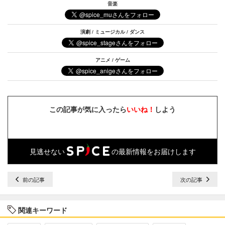
音楽
演劇 / ミュージカル / ダンス
アニメ / ゲーム
この記事が気に入ったら
いいね！
しよう
見逃せない
の最新情報をお届けします
前の記事
次の記事
関連キーワード