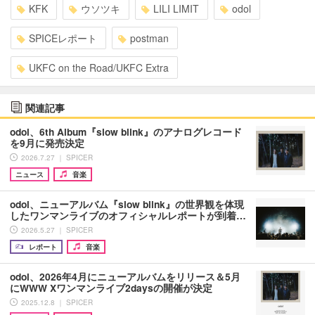
KFK
ウソツキ
LILI LIMIT
odol
SPICEレポート
postman
UKFC on the Road/UKFC Extra
関連記事
odol、6th Album『slow blink』のアナログレコード
を9月に発売決定
2026.7.27 ｜ SPICER
ニュース
音楽
odol、ニューアルバム『slow blink』の世界観を体現
したワンマンライブのオフィシャルレポートが到着…
2026.5.27 ｜ SPICER
レポート
音楽
odol、2026年4月にニューアルバムをリリース＆5月
にWWW Xワンマンライブ2daysの開催が決定
2025.12.8 ｜ SPICER