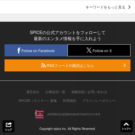
キーワードをもっと見る
SPICEの公式アカウントをフォローして
最新のエンタメ情報を手に入れよう
Follow on Facebook
Follow on X
RSSフィードの購読はこちら
運営会社
記事提供一覧
掲載依頼 / お問い合わせ
SPICER（ライター）募集
利用規約
プライバシーポリシー
JASRAC許諾第9008487009Y31018号
Copyright eplus inc. All Rights Reserved.