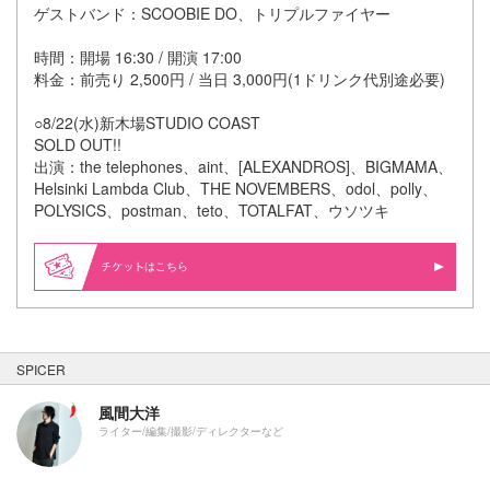
ゲストバンド：SCOOBIE DO、トリプルファイヤー
時間：開場 16:30 / 開演 17:00
料金：前売り 2,500円 / 当日 3,000円(1ドリンク代別途必要)
○8/22(水)新木場STUDIO COAST
SOLD OUT!!
出演：the telephones、aint、[ALEXANDROS]、BIGMAMA、
Helsinki Lambda Club、THE NOVEMBERS、odol、polly、
POLYSICS、postman、teto、TOTALFAT、ウソツキ
はこちら
SPICER
風間大洋
ライター/編集/撮影/ディレクターなど