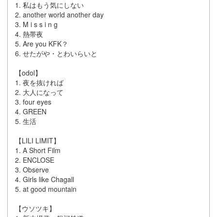
1. 私はもう気にしない
2. another world another day
3. M i s s i n g
4. 熱帯夜
5. Are you KFK？
6. せたがや・とわいらいと
【odol】
1. 夜を抜ければ
2. 大人になって
3. four eyes
4. GREEN
5. 生活
【LILI LIMIT】
1. A Short Film
2. ENCLOSE
3. Observe
4. Girls like Chagall
5. at good mountain
【ウソツキ】