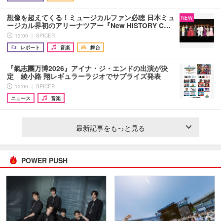
想像を超えてくる！ミュージカルファン必聴 日本ミュ
NEW
ージカル界初のアリーナツアー『New HISTORY C…
13:00 ｜ SPICER
レポート
音楽
舞台
『氣志團万博2026』アイナ・ジ・エンドの出演が決
定 綾小路 翔レギュラーラジオでサプライズ発表
12:00 ｜ SPICER
ニュース
音楽
最新記事をもっと見る
POWER PUSH