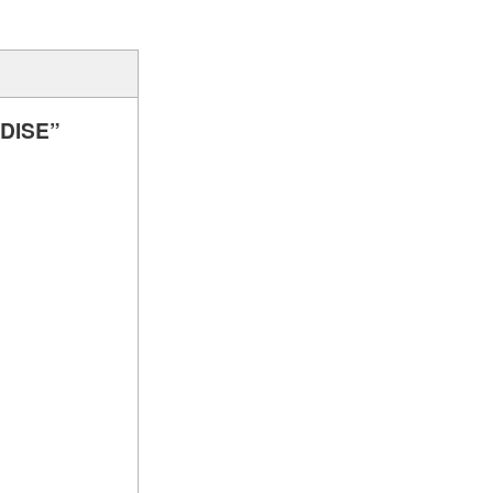
DISE”