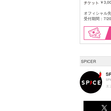
￥3,00
オフィシャル
受付期間：7/20(金
SPICER
S
SP
エ