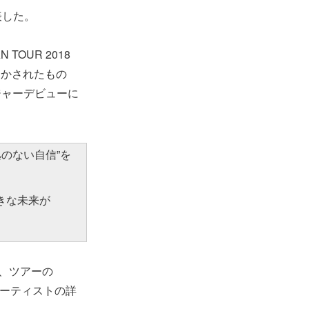
表した。
 TOUR 2018
て明かされたもの
ジャーデビューに
のない自信”を
きな未来が
、ツアーの
ーティストの詳