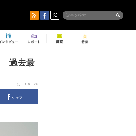
ー 過去最
2018.7.20
シェア