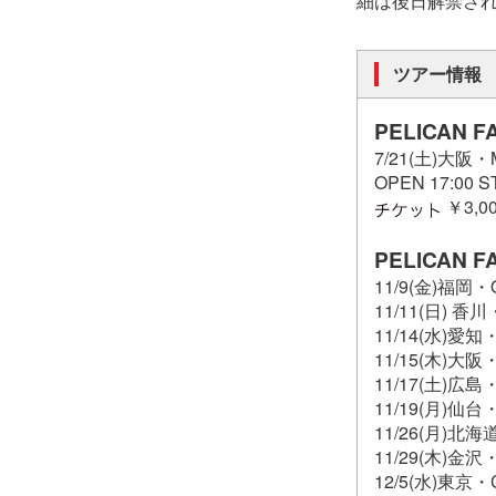
細は後日解禁さ
ツアー情報
PELICAN F
7/21(土)大阪・M
OPEN 17:00 S
￥3,00
PELICAN F
11/9(金)福岡・Q
11/11(日) 香川
11/14(水)愛知
11/15(木)大阪・
11/17(土)広島・
11/19(月)仙台・
11/26(月)北海
11/29(木)金沢・
12/5(水)東京・