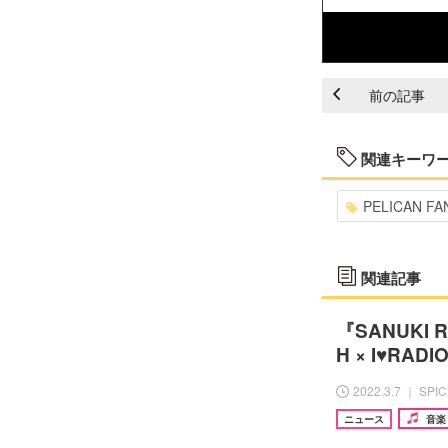
前の記事
関連キーワ
PELICAN FA
関連記事
『SANUKI R
H × I♥RA
2022.3.7 ｜ SPI
ニュース
音楽