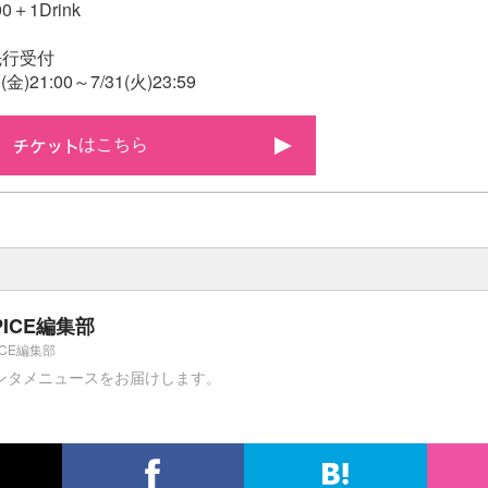
0＋1Drink
先行受付
)21:00～7/31(火)23:59
はこちら
PICE編集部
ICE編集部
ンタメニュースをお届けします。