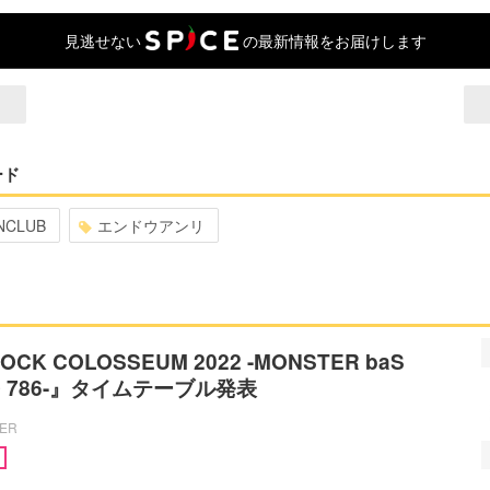
見逃せない
の最新情報をお届けします
ード
NCLUB
エンドウアンリ
OCK COLOSSEUM 2022 -MONSTER baS
DIO 786-』タイムテーブル発表
CER