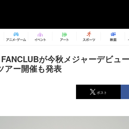
AN FANCLUBが今秋メジャーデビュ
ツアー開催も発表
ポスト