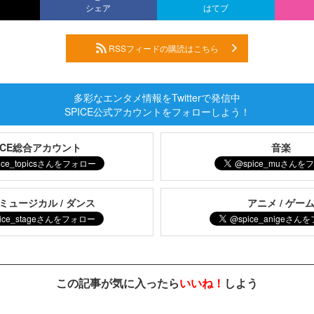
シェア
はてブ
RSSフィードの購読はこちら
多彩なエンタメ情報をTwitterで発信中
SPICE公式アカウントをフォローしよう！
PICE総合アカウント
音楽
 ミュージカル / ダンス
アニメ / ゲー
この記事が気に入ったら
いいね！
しよう