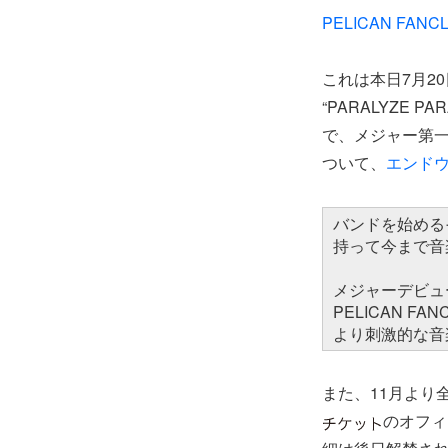
PELICAN FANC
これは本日7月2
“PARALYZE
で、メジャー第
ついて、
エンド
バンドを始める
持って今まで音
メジャーデビュ
PELICAN FA
より刺激的な音
また、11月より
のオフィ