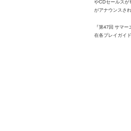
やCDセールスが1
がアナウンスさ
『第47回 サマー
在各プレイガイ