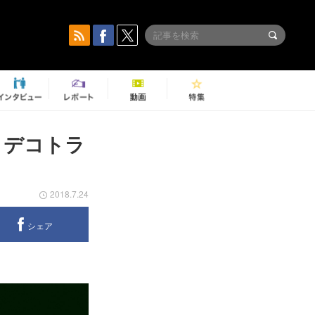
とデコトラ
2018.7.24
シェア