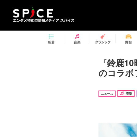
『鈴鹿1
のコラボ
ニュース
音楽