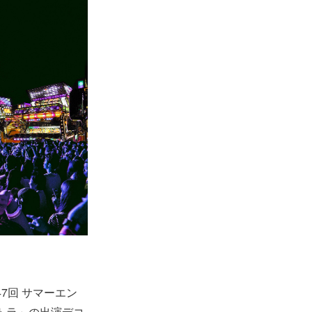
7回 サマーエン
泡トラ」の出演デコ