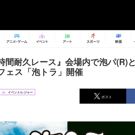
0時間耐久レース』会場内で泡パ(R)
フェス「泡トラ」開催
イベント/レジャー
ポスト