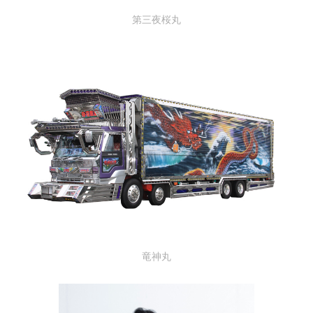
第三夜桜丸
竜神丸