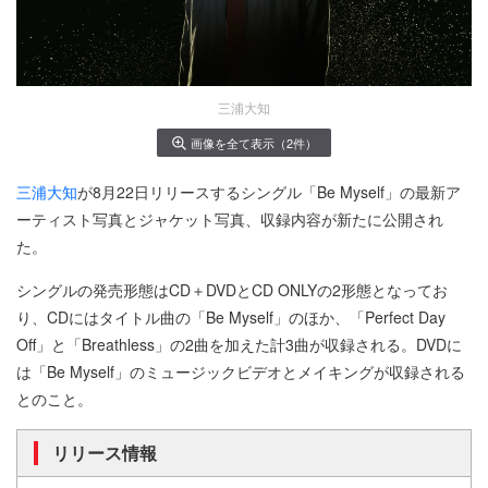
三浦大知
画像を全て表示（2件）
三浦大知
が8月22日リリースするシングル「Be Myself」の最新ア
ーティスト写真とジャケット写真、収録内容が新たに公開され
た。
シングルの発売形態はCD＋DVDとCD ONLYの2形態となってお
り、CDにはタイトル曲の「Be Myself」のほか、「Perfect Day
Off」と「Breathless」の2曲を加えた計3曲が収録される。DVDに
は「Be Myself」のミュージックビデオとメイキングが収録される
とのこと。
リリース情報