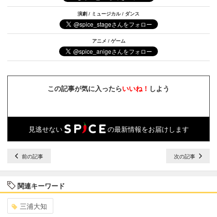
演劇 / ミュージカル / ダンス
アニメ / ゲーム
この記事が気に入ったら
いいね！
しよう
見逃せない
の最新情報をお届けします
前の記事
次の記事
関連キーワード
三浦大知