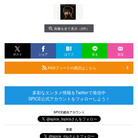
画像を全て表示（2件）
ポスト
シェア
はてブ
送る
送信
RSSフィードの購読はこちら
多彩なエンタメ情報をTwitterで発信中
SPICE公式アカウントをフォローしよう！
SPICE総合アカウント
音楽