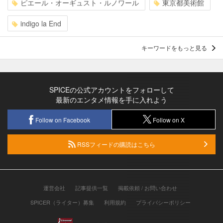
ピエール・オーギュスト・ルノワール
東京都美術館
indigo la End
キーワードをもっと見る
SPICEの公式アカウントをフォローして
最新のエンタメ情報を手に入れよう
Follow on Facebook
Follow on X
RSSフィードの購読はこちら
運営会社
記事提供一覧
掲載依頼 / お問い合わせ
SPICER（ライター）募集
利用規約
プライバシーポリシー