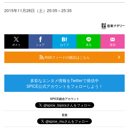
2015年11月28日（土）25:05～25:35
ポスト
シェア
はてブ
送る
送信
RSSフィードの購読はこちら
多彩なエンタメ情報をTwitterで発信中
SPICE公式アカウントをフォローしよう！
SPICE総合アカウント
音楽