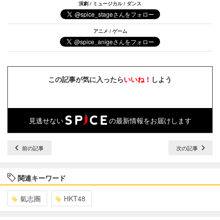
演劇 / ミュージカル / ダンス
アニメ / ゲーム
この記事が気に入ったら
いいね！
しよう
見逃せない
の最新情報をお届けします
前の記事
次の記事
関連キーワード
氣志團
HKT48